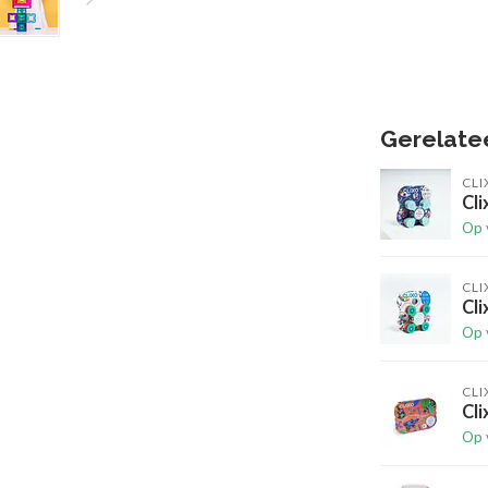
Gerelate
CLI
Cli
Op 
CLI
Cli
Op 
CLI
Cli
Op 