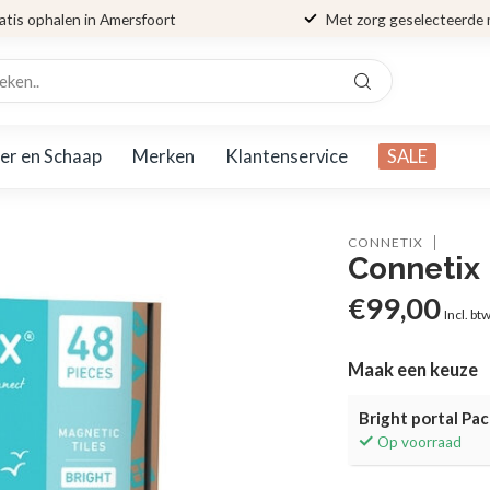
atis ophalen in Amersfoort
Met zorg geselecteerde
er en Schaap
Merken
Klantenservice
SALE
CONNETIX
Connetix 
€99,00
Incl. bt
Maak een keuze
Bright portal Pac
Op voorraad