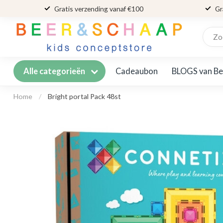
Gratis verzending vanaf €100
Gr
Cadeaubon
BLOGS van Be
Alle categorieën
Home
/
Bright portal Pack 48st