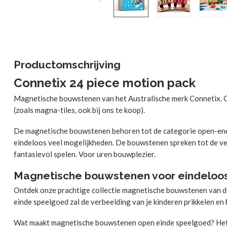
Productomschrijving
Connetix 24 piece motion pack
Magnetische bouwstenen van het Australische merk Connetix. C
(zoals magna-tiles, ook bij ons te koop).
De magnetische bouwstenen behoren tot de categorie open-en
eindeloos veel mogelijkheden. De bouwstenen spreken tot de ver
fantasievol spelen. Voor uren bouwplezier.
Magnetische bouwstenen voor eindeloos
Ontdek onze prachtige collectie magnetische bouwstenen van d
einde speelgoed zal de verbeelding van je kinderen prikkelen en
Wat maakt magnetische bouwstenen open einde speelgoed? Het 