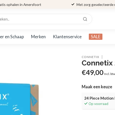
atis ophalen in Amersfoort
Met zorg geselecteerde
er en Schaap
Merken
Klantenservice
SALE
CONNETIX
Connetix 
€49,00
Incl. bt
Maak een keuze
24 Piece Motion
Op voorraad