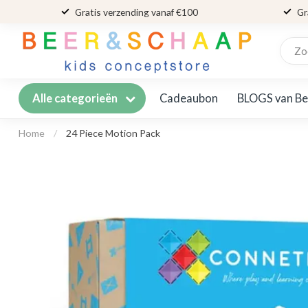
Gratis verzending vanaf €100
Gr
Cadeaubon
BLOGS van Be
Alle categorieën
Home
/
24 Piece Motion Pack