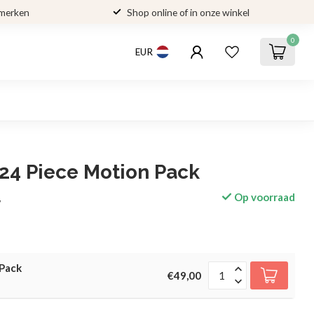
 merken
Shop online of in onze winkel
0
EUR
24 Piece Motion Pack
Op voorraad
w
 Pack
€49,00