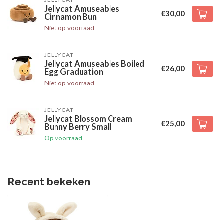
Jellycat Amuseables
€30,00
Cinnamon Bun
Niet op voorraad
JELLYCAT
Jellycat Amuseables Boiled
€26,00
Egg Graduation
Niet op voorraad
JELLYCAT
Jellycat Blossom Cream
€25,00
Bunny Berry Small
Op voorraad
Recent bekeken