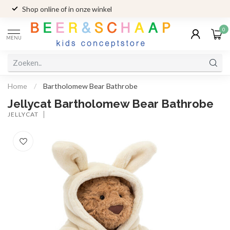
Shop online of in onze winkel
0
MENU
Home
/
Bartholomew Bear Bathrobe
Jellycat Bartholomew Bear Bathrobe
JELLYCAT