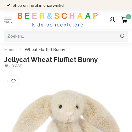
Shop online of in onze winkel
0
MENU
Home
/
Wheat Flufflet Bunny
Jellycat Wheat Flufflet Bunny
JELLYCAT