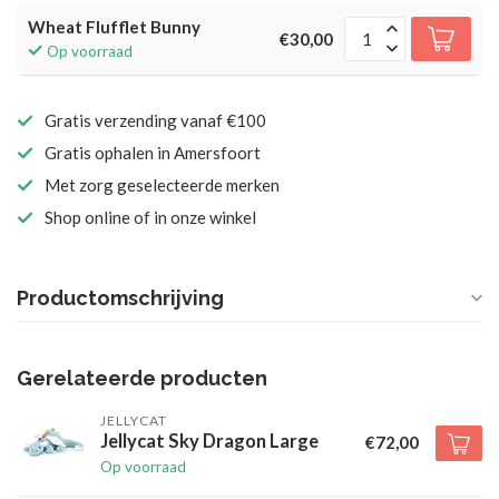
Wheat Flufflet Bunny
€30,00
Op voorraad
Gratis verzending vanaf €100
Gratis ophalen in Amersfoort
Met zorg geselecteerde merken
Shop online of in onze winkel
Productomschrijving
Gerelateerde producten
JELLYCAT
Jellycat Sky Dragon Large
€72,00
Op voorraad