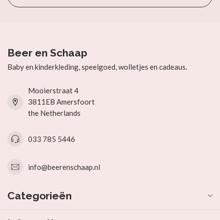
Beer en Schaap
Baby en kinderkleding, speelgoed, wolletjes en cadeaus.
Mooierstraat 4
3811EB Amersfoort
the Netherlands
033 785 5446
info@beerenschaap.nl
Categorieën