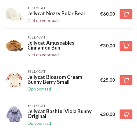
JELLYCAT
Jellycat Nozzy Polar Bear
€60,00
Niet op voorraad
JELLYCAT
Jellycat Amuseables
€30,00
Cinnamon Bun
Niet op voorraad
JELLYCAT
Jellycat Blossom Cream
€25,00
Bunny Berry Small
Op voorraad
JELLYCAT
Jellycat Bashful Viola Bunny
€30,00
Original
Op voorraad