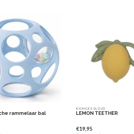
KONGES SLOJD
che rammelaar bal
LEMON TEETHER
€19,95