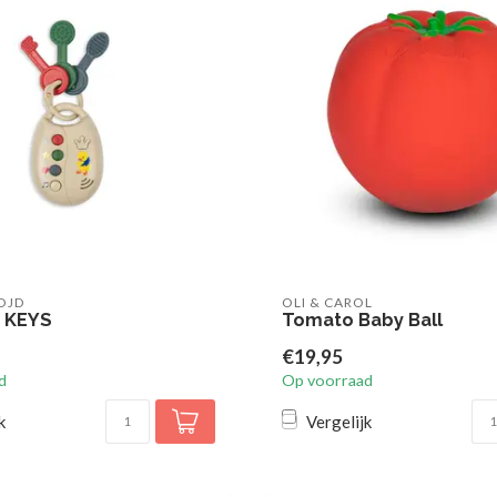
OJD
OLI & CAROL
 KEYS
Tomato Baby Ball
€19,95
d
Op voorraad
k
Vergelijk