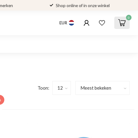
 merken
Shop online of in onze winkel
0
EUR
Toon:
s