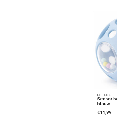
LITTLE L
Sensoris
blauw
€11,99