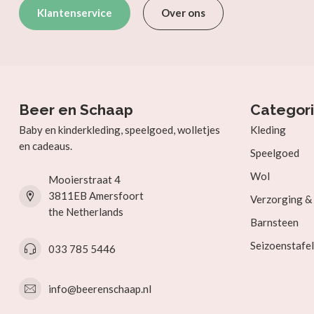
Klantenservice
Over ons
Beer en Schaap
Categor
Baby en kinderkleding, speelgoed, wolletjes
Kleding
en cadeaus.
Speelgoed
Wol
Mooierstraat 4
3811EB Amersfoort
Verzorging 
the Netherlands
Barnsteen
Seizoenstafel
033 785 5446
info@beerenschaap.nl