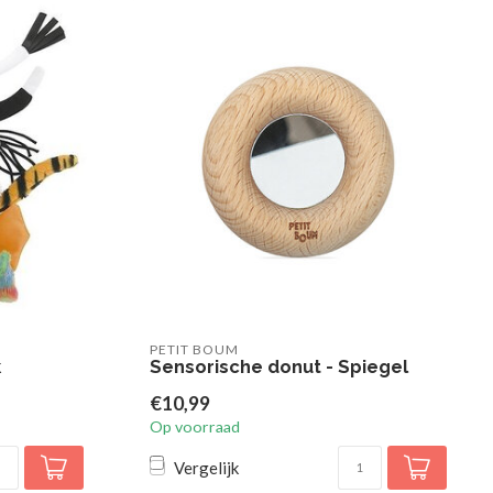
PETIT BOUM
k
Sensorische donut - Spiegel
€10,99
Op voorraad
Vergelijk