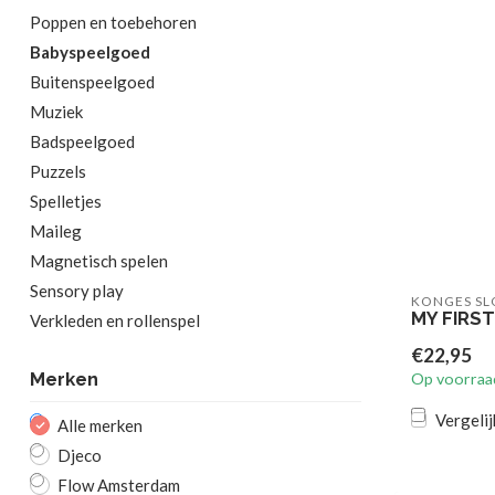
Poppen en toebehoren
Babyspeelgoed
Buitenspeelgoed
Muziek
Badspeelgoed
Puzzels
Spelletjes
Maileg
Magnetisch spelen
Sensory play
KONGES SL
MY FIRST
Verkleden en rollenspel
€22,95
Merken
Op voorraa
Vergelij
Alle merken
Djeco
Flow Amsterdam