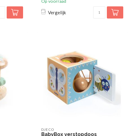
Op voorraad
Vergelijk
DJECO
BabyBox verstopdoos