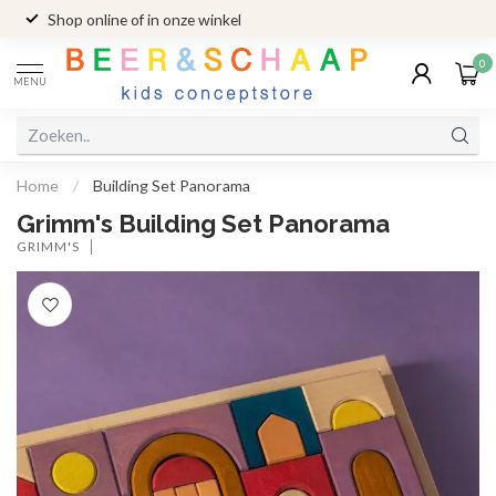
Shop online of in onze winkel
0
MENU
Home
/
Building Set Panorama
Grimm's Building Set Panorama
GRIMM'S