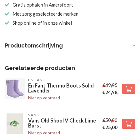
Gratis ophalen in Amersfoort
Met zorg geselecteerde merken
Shop online of in onze winkel
Productomschrijving
Gerelateerde producten
EN FANT
€49,95
En Fant Thermo Boots Solid
Lavender
€24,98
Niet op voorraad
VANS
€50,00
Vans Old Skool V Check Lime
Burst
€25,00
Niet op voorraad