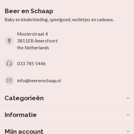
Beer en Schaap
Baby en kinderkleding, speelgoed, wolletjes en cadeaus.
Mooierstraat 4
3811EB Amersfoort
the Netherlands
033 785 5446
info@beerenschaap.nl
Categorieën
Informatie
Mijn account