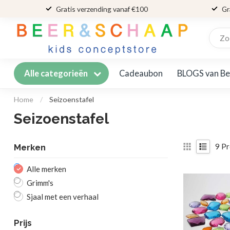
Gratis verzending vanaf €100
Gr
Cadeaubon
BLOGS van Be
Alle categorieën
Home
/
Seizoenstafel
Seizoenstafel
9
Pr
Merken
Alle merken
Grimm's
Sjaal met een verhaal
Prijs