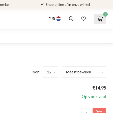
 merken
Shop online of in onze winkel
0
EUR
Toon:
€14,95
Op voorraad