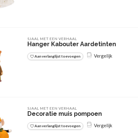
SJAAL MET EEN VERHAAL
Hanger Kabouter Aardetinten
Vergelijk
Aan verlanglijst toevoegen
SJAAL MET EEN VERHAAL
Decoratie muis pompoen
Vergelijk
Aan verlanglijst toevoegen