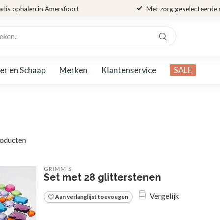
atis ophalen in Amersfoort
Met zorg geselecteerde
er en Schaap
Merken
Klantenservice
SALE
oducten
GRIMM'S
Set met 28 glitterstenen
Vergelijk
Aan verlanglijst toevoegen