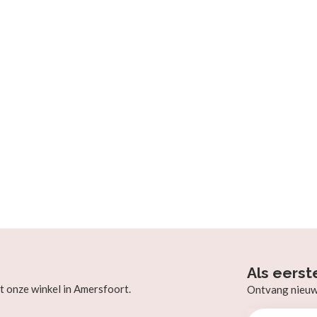
Als eerst
t onze winkel in Amersfoort.
Ontvang nieuw b