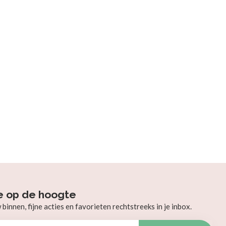
e op de hoogte
innen, fijne acties en favorieten rechtstreeks in je inbox.