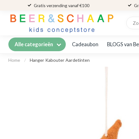
Gratis verzending vanaf €100
Gr
Cadeaubon
BLOGS van Be
Alle categorieën
Home
/
Hanger Kabouter Aardetinten