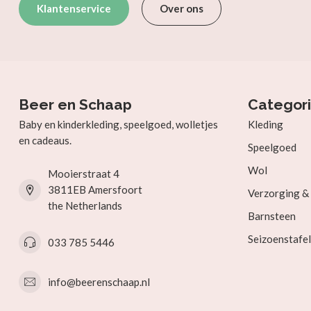
Klantenservice
Over ons
Beer en Schaap
Categor
Baby en kinderkleding, speelgoed, wolletjes
Kleding
en cadeaus.
Speelgoed
Wol
Mooierstraat 4
3811EB Amersfoort
Verzorging 
the Netherlands
Barnsteen
Seizoenstafel
033 785 5446
info@beerenschaap.nl