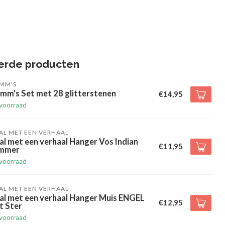
erde producten
IMM'S
mm's Set met 28 glitterstenen
€14,95
voorraad
AL MET EEN VERHAAL
al met een verhaal Hanger Vos Indian
€11,95
mmer
voorraad
AL MET EEN VERHAAL
al met een verhaal Hanger Muis ENGEL
€12,95
t Ster
voorraad