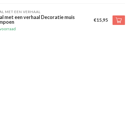
AL MET EEN VERHAAL
al met een verhaal Decoratie muis
€15,95
mpoen
voorraad