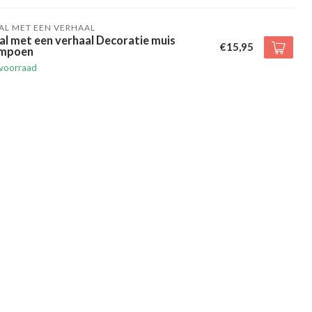
AL MET EEN VERHAAL
al met een verhaal Decoratie muis
€15,95
mpoen
voorraad