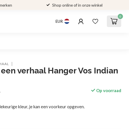
 merken
Shop online of in onze winkel
0
EUR
RHAAL
 een verhaal Hanger Vos Indian
Op voorraad
w
lekeurige kleur, je kan een voorkeur opgeven.