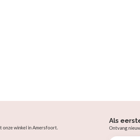
Als eerst
t onze winkel in Amersfoort.
Ontvang nieuw b