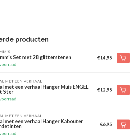
erde producten
IMM'S
mm's Set met 28 glitterstenen
€14,95
voorraad
AL MET EEN VERHAAL
al met een verhaal Hanger Muis ENGEL
€12,95
t Ster
voorraad
AL MET EEN VERHAAL
al met een verhaal Hanger Kabouter
€6,95
rdetinten
voorraad