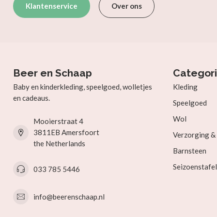
Klantenservice
Over ons
Beer en Schaap
Categor
Baby en kinderkleding, speelgoed, wolletjes
Kleding
en cadeaus.
Speelgoed
Wol
Mooierstraat 4
3811EB Amersfoort
Verzorging 
the Netherlands
Barnsteen
Seizoenstafel
033 785 5446
info@beerenschaap.nl