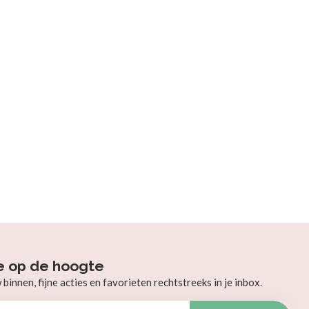
e op de hoogte
innen, fijne acties en favorieten rechtstreeks in je inbox.