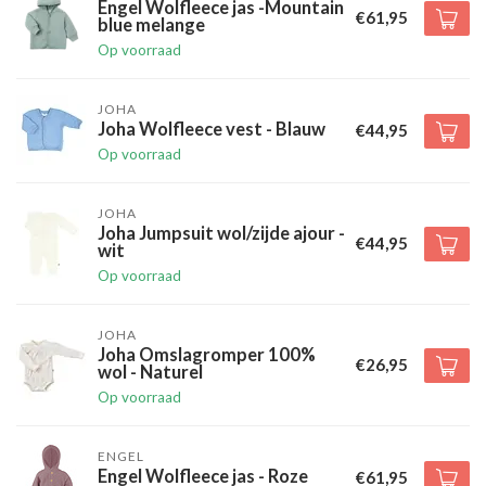
Engel Wolfleece jas -Mountain
€61,95
blue melange
Op voorraad
JOHA
Joha Wolfleece vest - Blauw
€44,95
Op voorraad
JOHA
Joha Jumpsuit wol/zijde ajour -
€44,95
wit
Op voorraad
JOHA
Joha Omslagromper 100%
€26,95
wol - Naturel
Op voorraad
ENGEL
Engel Wolfleece jas - Roze
€61,95