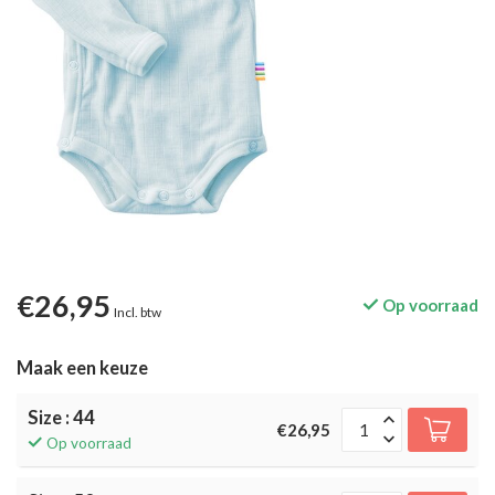
€26,95
Op voorraad
Incl. btw
Maak een keuze
Size : 44
€26,95
Op voorraad