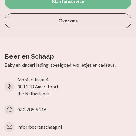
Klantenservice
Over ons
Beer en Schaap
Baby en kinderkleding, speelgoed, wolletjes en cadeaus.
Mooierstraat 4
3811EB Amersfoort
the Netherlands
033 785 5446
info@beerenschaap.nl