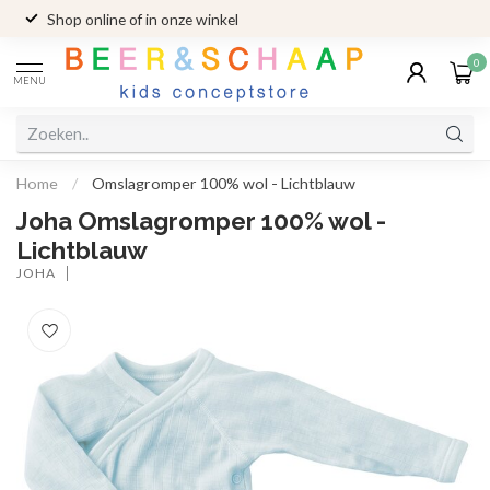
Shop online of in onze winkel
0
MENU
Home
/
Omslagromper 100% wol - Lichtblauw
Joha Omslagromper 100% wol -
Lichtblauw
JOHA