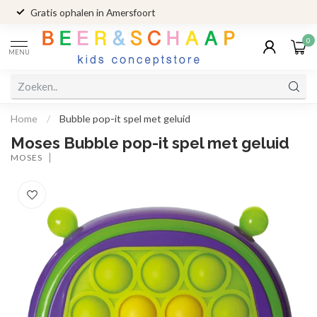
Gratis ophalen in Amersfoort
0
MENU
Home
/
Bubble pop-it spel met geluid
Moses Bubble pop-it spel met geluid
MOSES