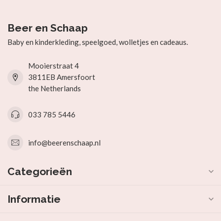
Beer en Schaap
Baby en kinderkleding, speelgoed, wolletjes en cadeaus.
Mooierstraat 4
3811EB Amersfoort
the Netherlands
033 785 5446
info@beerenschaap.nl
Categorieën
Informatie