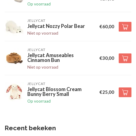
Op voorraad
JELLYCAT
Jellycat Nozzy Polar Bear
€60,00
Niet op voorraad
JELLYCAT
Jellycat Amuseables
€30,00
Cinnamon Bun
Niet op voorraad
JELLYCAT
Jellycat Blossom Cream
€25,00
Bunny Berry Small
Op voorraad
Recent bekeken