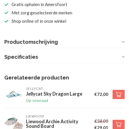
Gratis ophalen in Amersfoort
Met zorg geselecteerde merken
Shop online of in onze winkel
Productomschrijving
Specificaties
Gerelateerde producten
JELLYCAT
Jellycat Sky Dragon Large
€72,00
Op voorraad
LIEWOOD
€58,00
Liewood Archie Activity
Sound Board
€29,01