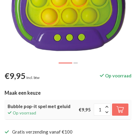
€9,95
Op voorraad
Incl. btw
Maak een keuze
Bubble pop-it spel met geluid
€9,95
Op voorraad
Gratis verzending vanaf €100