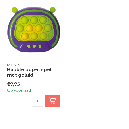
MOSES
Bubble pop-it spel
met geluid
€9,95
Op voorraad