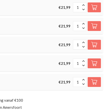
€21,99
€21,99
€21,99
€21,99
€21,99
ing vanaf €100
in Amersfoort