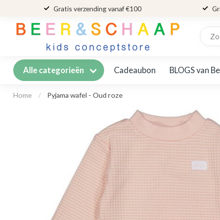
Gratis verzending vanaf €100
Gr
Cadeaubon
BLOGS van Be
Alle categorieën
Home
/
Pyjama wafel - Oud roze