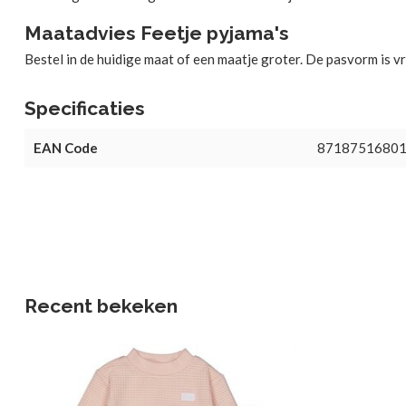
Maatadvies Feetje pyjama's
Bestel in de huidige maat of een maatje groter. De pasvorm is vr
Specificaties
EAN Code
8718751680
Recent bekeken