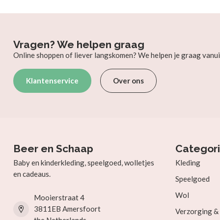
Vragen? We helpen graag
Online shoppen of liever langskomen? We helpen je graag vanui
Klantenservice
Over ons
Beer en Schaap
Categor
Baby en kinderkleding, speelgoed, wolletjes
Kleding
en cadeaus.
Speelgoed
Wol
Mooierstraat 4
3811EB Amersfoort
Verzorging 