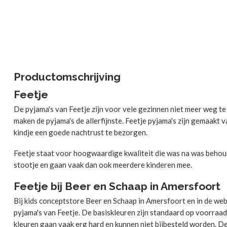
Productomschrijving
Feetje
De pyjama's van Feetje zijn voor vele gezinnen niet meer weg te
maken de pyjama's de allerfijnste. Feetje pyjama's zijn gemaakt
kindje een goede nachtrust te bezorgen.
Feetje staat voor hoogwaardige kwaliteit die was na was behoud
stootje en gaan vaak dan ook meerdere kinderen mee.
Feetje bij Beer en Schaap in Amersfoort
Bij kids conceptstore Beer en Schaap in Amersfoort en in de webs
pyjama's van Feetje. De basiskleuren zijn standaard op voorraad
kleuren gaan vaak erg hard en kunnen niet bijbesteld worden. Dez