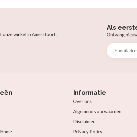
Als eerst
t onze winkel in Amersfoort.
Ontvang nieuw b
ieën
Informatie
Over ons
Algemene voorwaarden
Disclaimer
& Home
Privacy Policy