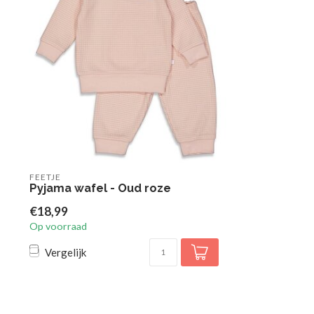
FEETJE
Pyjama wafel - Oud roze
€18,99
Op voorraad
Vergelijk