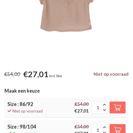
€27,01
€54,00
Niet op voorraad
Incl. btw
Maak een keuze
Size : 86/92
€54,00
€27,01
Niet op voorraad
Size : 98/104
€54,00