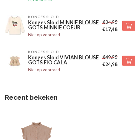
KONGES SLOJD
€34,95
Konges Slojd MINNIE BLOUSE
GOTS MINNIE COEUR
€17,48
Niet op voorraad
KONGES SLOJD
€49,95
Konges Slojd VIVIAN BLOUSE
GOTS FIO CALA
€24,98
Niet op voorraad
Recent bekeken