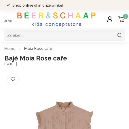
Shop online of in onze winkel
0
MENU
Home
/
Moia Rose cafe
Bajé Moia Rose cafe
BAJÉ