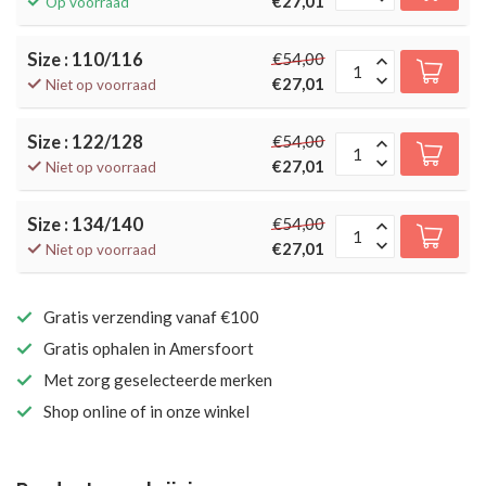
€27,01
Op voorraad
Size : 110/116
€54,00
€27,01
Niet op voorraad
Size : 122/128
€54,00
€27,01
Niet op voorraad
Size : 134/140
€54,00
€27,01
Niet op voorraad
Gratis verzending vanaf €100
Gratis ophalen in Amersfoort
Met zorg geselecteerde merken
Shop online of in onze winkel