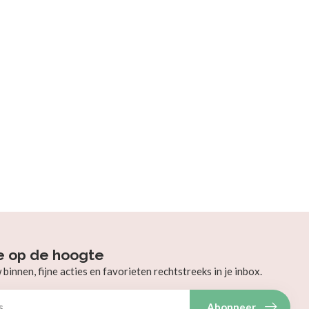
e op de hoogte
innen, fijne acties en favorieten rechtstreeks in je inbox.
Abonneer