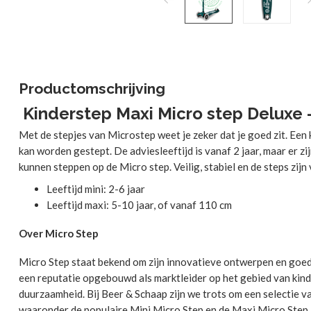
Productomschrijving
Kinderstep Maxi Micro step Deluxe
Met de stepjes van Microstep weet je zeker dat je goed zit. Een 
kan worden gestept. De adviesleeftijd is vanaf 2 jaar, maar er zi
kunnen steppen op de Micro step. Veilig, stabiel en de steps zijn 
Leeftijd mini: 2-6 jaar
Leeftijd maxi: 5-10 jaar, of vanaf 110 cm
Over Micro Step
Micro Step staat bekend om zijn innovatieve ontwerpen en goede 
een reputatie opgebouwd als marktleider op het gebied van kind
duurzaamheid. Bij Beer & Schaap zijn we trots om een selectie v
waaronder de populaire Mini Micro Step en de Maxi Micro Step.