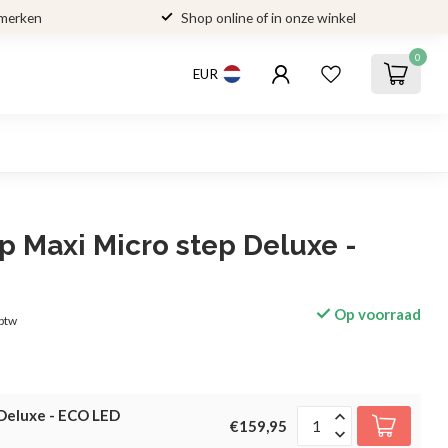
 merken
Shop online of in onze winkel
0
EUR
p Maxi Micro step Deluxe -
Op voorraad
 btw
 Deluxe - ECO LED
€159,95