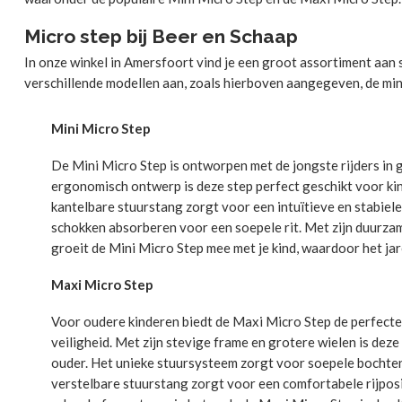
Micro step bij Beer en Schaap
In onze winkel in Amersfoort vind je een groot assortiment aan
verschillende modellen aan, zoals hierboven aangegeven, de mini
Mini Micro Step
De Mini Micro Step is ontworpen met de jongste rijders in 
ergonomisch ontwerp is deze step perfect geschikt voor kin
kantelbare stuurstang zorgt voor een intuïtieve en stabiele 
schokken absorberen voor een soepele rit. Met zijn duurza
groeit de Mini Micro Step mee met je kind, waardoor het jar
Maxi Micro Step
Voor oudere kinderen biedt de Maxi Micro Step de perfecte b
veiligheid. Met zijn stevige frame en grotere wielen is deze
ouder. Het unieke stuursysteem zorgt voor soepele bochten 
verstelbare stuurstang zorgt voor een comfortabele rijposit