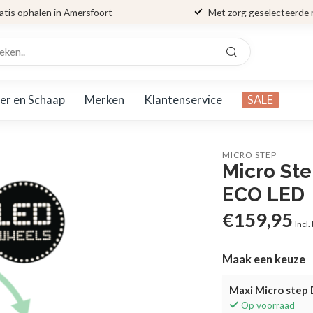
atis ophalen in Amersfoort
Met zorg geselecteerde
er en Schaap
Merken
Klantenservice
SALE
MICRO STEP
Micro Ste
ECO LED
€159,95
Incl.
Maak een keuze
Maxi Micro step
Op voorraad