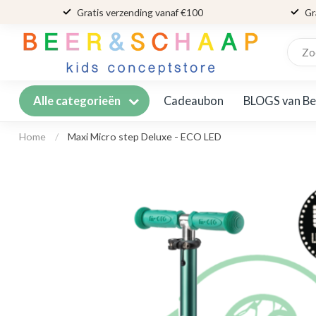
Gratis verzending vanaf €100
Gr
Cadeaubon
BLOGS van Be
Alle categorieën
Home
/
Maxi Micro step Deluxe - ECO LED