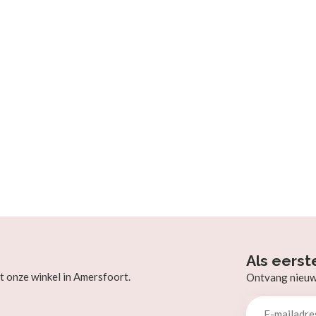
Als eerst
t onze winkel in Amersfoort.
Ontvang nieuw b