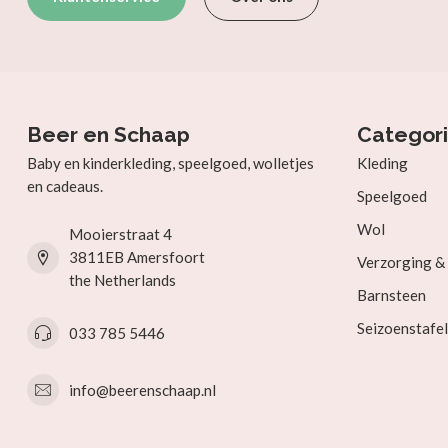
Beer en Schaap
Categor
Baby en kinderkleding, speelgoed, wolletjes
Kleding
en cadeaus.
Speelgoed
Wol
Mooierstraat 4
3811EB Amersfoort
Verzorging 
the Netherlands
Barnsteen
Seizoenstafel
033 785 5446
info@beerenschaap.nl