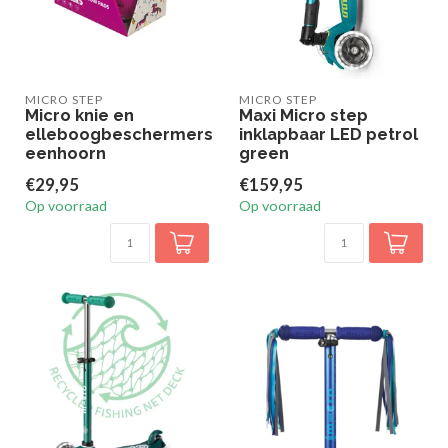
MICRO STEP
MICRO STEP
Micro knie en
Maxi Micro step
elleboogbeschermers
inklapbaar LED petrol
eenhoorn
green
€29,95
€159,95
Op voorraad
Op voorraad