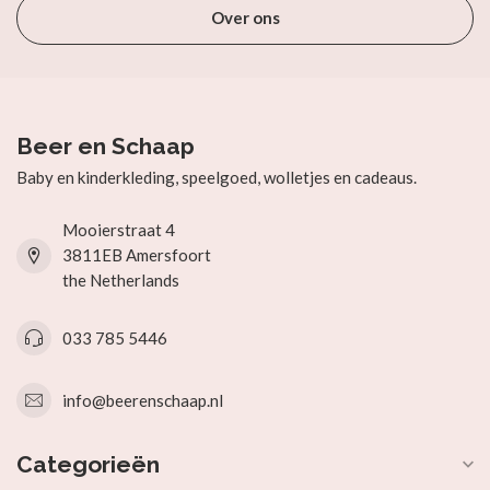
Over ons
Beer en Schaap
Baby en kinderkleding, speelgoed, wolletjes en cadeaus.
Mooierstraat 4
3811EB Amersfoort
the Netherlands
033 785 5446
info@beerenschaap.nl
Categorieën