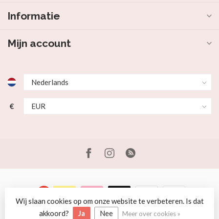
Informatie
Mijn account
€
Wij slaan cookies op om onze website te verbeteren. Is dat
© Copyright 2026 Beer en Schaap
akkoord?
Ja
Nee
Meer over cookies »