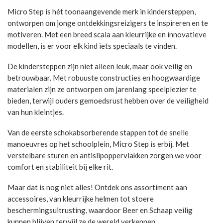
Micro Step is hét toonaangevende merk in kindersteppen,
ontworpen om jonge ontdekkingsreizigers te inspireren en te
motiveren. Met een breed scala aan kleurrijke en innovatieve
modellen, is er voor elk kind iets speciaals te vinden.
De kindersteppen zijn niet alleen leuk, maar ook veilig en
betrouwbaar. Met robuuste constructies en hoogwaardige
materialen zijn ze ontworpen om jarenlang speelplezier te
bieden, terwijl ouders gemoedsrust hebben over de veiligheid
van hun kleintjes.
Van de eerste schokabsorberende stappen tot de snelle
manoeuvres op het schoolplein, Micro Step is erbij. Met
verstelbare sturen en antislipoppervlakken zorgen we voor
comfort en stabiliteit bij elke rit.
Maar dat is nog niet alles! Ontdek ons assortiment aan
accessoires, van kleurrijke helmen tot stoere
beschermingsuitrusting, waardoor Beer en Schaap veilig
kunnen blijven terwijl ze de wereld verkennen.