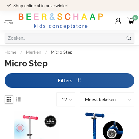
Shop online of in onze winkel
0
MENU
Home
/
Merken
/
Micro Step
Micro Step
Filters