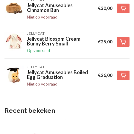
Jellycat Amuseables
€30,00
Cinnamon Bun
Niet op voorraad
JELLYCAT
Jellycat Blossom Cream
€25,00
Bunny Berry Small
Op voorraad
JELLYCAT
Jellycat Amuseables Boiled
€26,00
Egg Graduation
Niet op voorraad
Recent bekeken