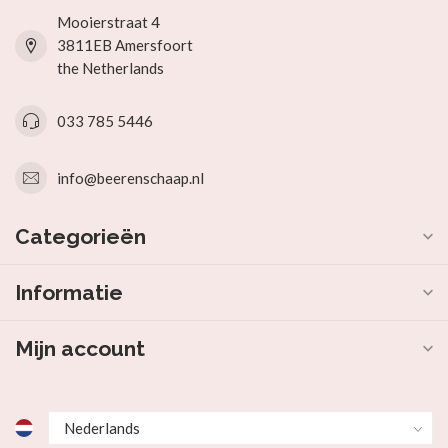
Mooierstraat 4
3811EB Amersfoort
the Netherlands
033 785 5446
info@beerenschaap.nl
Categorieën
Informatie
Mijn account