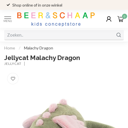
Shop online of in onze winkel
0
MENU
Home
/
Malachy Dragon
Jellycat Malachy Dragon
JELLYCAT