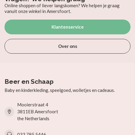
Online shoppen of liever langskomen? We helpen je graag
vanuit onze winkel in Amersfoort.
Klantenservice
Over ons
Beer en Schaap
Baby en kinderkleding, speelgoed, wolletjes en cadeaus.
Mooierstraat 4
3811EB Amersfoort
the Netherlands
033 785 5446