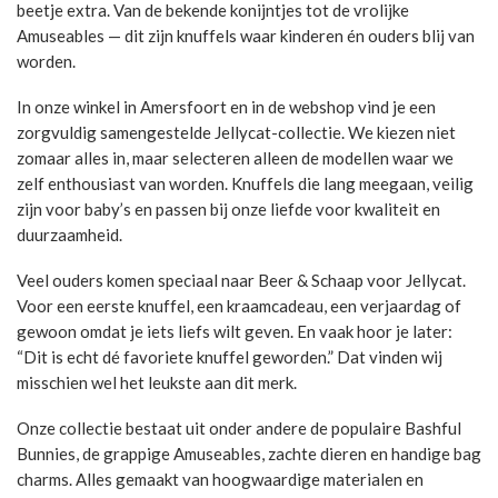
beetje extra. Van de bekende konijntjes tot de vrolijke
Amuseables — dit zijn knuffels waar kinderen én ouders blij van
worden.
In onze winkel in Amersfoort en in de webshop vind je een
zorgvuldig samengestelde Jellycat-collectie. We kiezen niet
zomaar alles in, maar selecteren alleen de modellen waar we
zelf enthousiast van worden. Knuffels die lang meegaan, veilig
zijn voor baby’s en passen bij onze liefde voor kwaliteit en
duurzaamheid.
Veel ouders komen speciaal naar Beer & Schaap voor Jellycat.
Voor een eerste knuffel, een kraamcadeau, een verjaardag of
gewoon omdat je iets liefs wilt geven. En vaak hoor je later:
“Dit is echt dé favoriete knuffel geworden.” Dat vinden wij
misschien wel het leukste aan dit merk.
Onze collectie bestaat uit onder andere de populaire Bashful
Bunnies, de grappige Amuseables, zachte dieren en handige bag
charms. Alles gemaakt van hoogwaardige materialen en