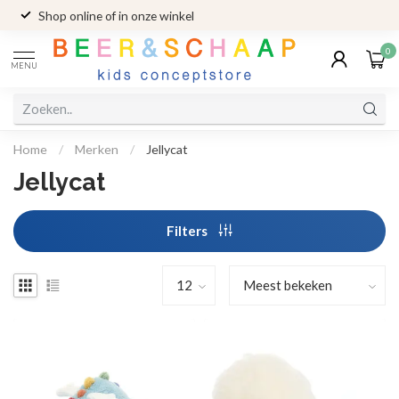
Shop online of in onze winkel
0
MENU
Home
/
Merken
/
Jellycat
Jellycat
Filters