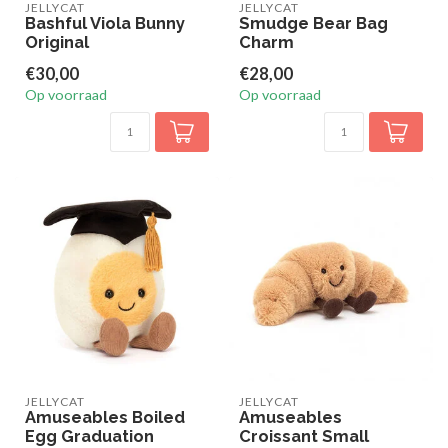
JELLYCAT
JELLYCAT
Bashful Viola Bunny
Smudge Bear Bag
Original
Charm
€30,00
€28,00
Op voorraad
Op voorraad
JELLYCAT
JELLYCAT
Amuseables Boiled
Amuseables
Egg Graduation
Croissant Small