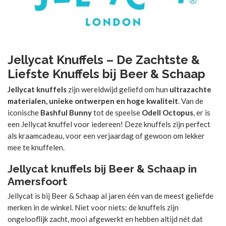
Jellycat Knuffels – De Zachtste &
Liefste Knuffels bij Beer & Schaap
Jellycat knuffels
zijn wereldwijd geliefd om hun
ultrazachte
materialen, unieke ontwerpen en hoge kwaliteit
. Van de
iconische
Bashful Bunny
tot de speelse
Odell Octopus
, er is
een Jellycat knuffel voor iedereen! Deze knuffels zijn perfect
als kraamcadeau, voor een verjaardag of gewoon om lekker
mee te knuffelen.
Jellycat knuffels bij Beer & Schaap in
Amersfoort
Jellycat is bij Beer & Schaap al jaren één van de meest geliefde
merken in de winkel. Niet voor niets: de knuffels zijn
ongelooflijk zacht, mooi afgewerkt en hebben altijd nét dat