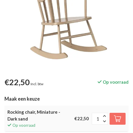
€22,50
Op voorraad
Incl. btw
Maak een keuze
Rocking chair, Miniature -
€22,50
Dark sand
Op voorraad