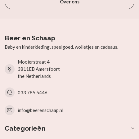
Over ons
Beer en Schaap
Baby en kinderkleding, speelgoed, wolletjes en cadeaus.
Mooierstraat 4
3811EB Amersfoort
the Netherlands
033 785 5446
info@beerenschaap.nl
Categorieën