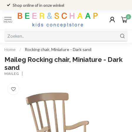
Shop online of in onze winkel
0
MENU
Home
/
Rocking chair, Miniature - Dark sand
Maileg Rocking chair, Miniature - Dark
sand
MAILEG