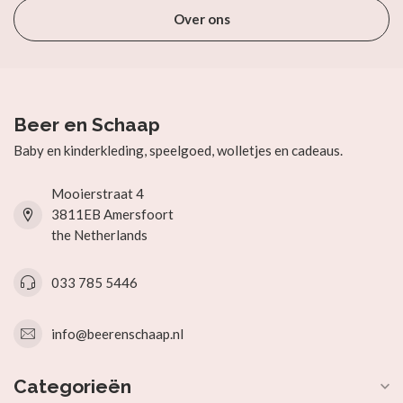
Over ons
Beer en Schaap
Baby en kinderkleding, speelgoed, wolletjes en cadeaus.
Mooierstraat 4
3811EB Amersfoort
the Netherlands
033 785 5446
info@beerenschaap.nl
Categorieën