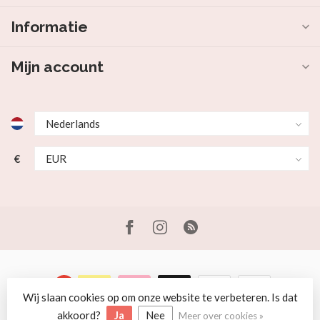
Informatie
Mijn account
€
Wij slaan cookies op om onze website te verbeteren. Is dat
© Copyright 2026 Beer en Schaap
akkoord?
Ja
Nee
Meer over cookies »