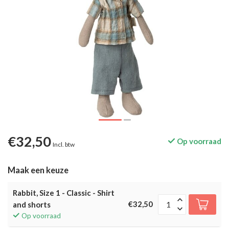
€32,50
Op voorraad
Incl. btw
Maak een keuze
Rabbit, Size 1 - Classic - Shirt
€32,50
and shorts
Op voorraad