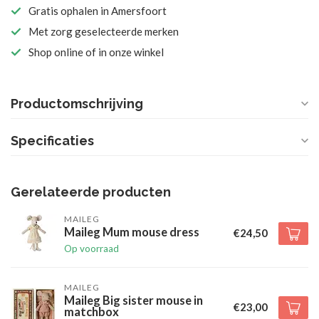
Gratis ophalen in Amersfoort
Met zorg geselecteerde merken
Shop online of in onze winkel
Productomschrijving
Specificaties
Gerelateerde producten
MAILEG
Maileg Mum mouse dress
€24,50
Op voorraad
MAILEG
Maileg Big sister mouse in
€23,00
matchbox