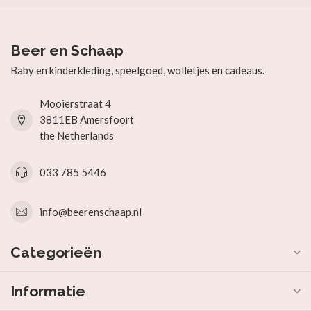
Beer en Schaap
Baby en kinderkleding, speelgoed, wolletjes en cadeaus.
Mooierstraat 4
3811EB Amersfoort
the Netherlands
033 785 5446
info@beerenschaap.nl
Categorieën
Informatie