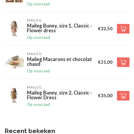
Op voorraad
MAILEG
Maileg Bunny, size 1, Classic -
€32,50
Flower dress
Op voorraad
MAILEG
Maileg Macarons et chocolat
€21,00
chaud
Op voorraad
MAILEG
Maileg Bunny, size 2, Classic -
€35,00
Flower Dress
Op voorraad
Recent bekeken