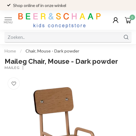
Shop online of in onze winkel
0
MENU
Home
/
Chair, Mouse - Dark powder
Maileg Chair, Mouse - Dark powder
MAILEG