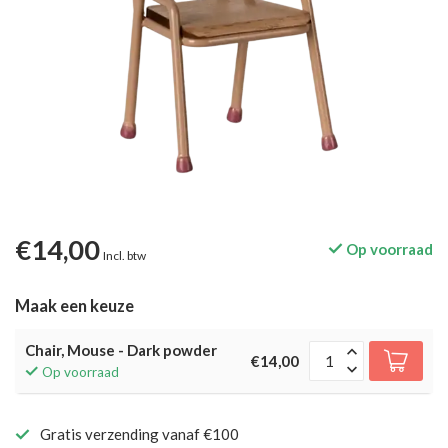
€14,00
Op voorraad
Incl. btw
Maak een keuze
Chair, Mouse - Dark powder
€14,00
Op voorraad
Gratis verzending vanaf €100