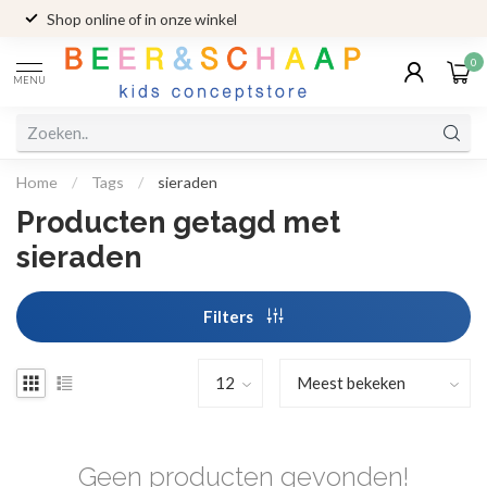
Shop online of in onze winkel
0
MENU
Home
/
Tags
/
sieraden
Producten getagd met
sieraden
Filters
Geen producten gevonden!