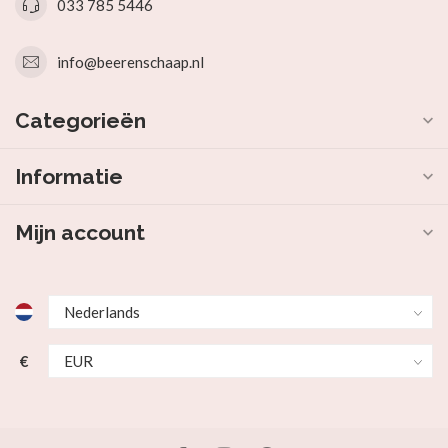
033 785 5446
info@beerenschaap.nl
Categorieën
Informatie
Mijn account
€