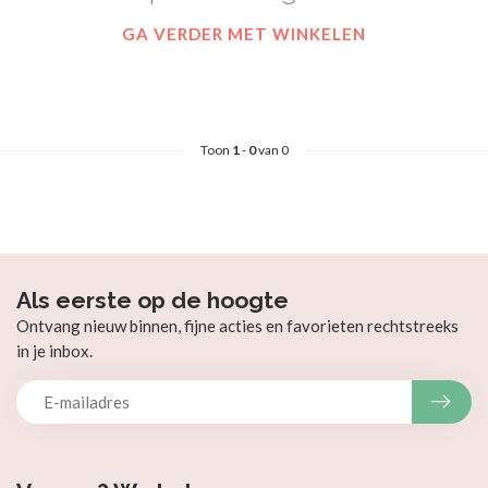
GA VERDER MET WINKELEN
Toon
1
-
0
van 0
Als eerste op de hoogte
Ontvang nieuw binnen, fijne acties en favorieten rechtstreeks
in je inbox.