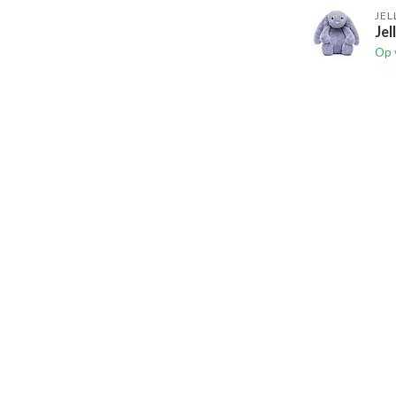
JEL
Jel
Op 