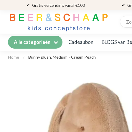
Gratis verzending vanaf €100
Gr
Cadeaubon
BLOGS van Be
Alle categorieën
Home
/
Bunny plush, Medium - Cream Peach