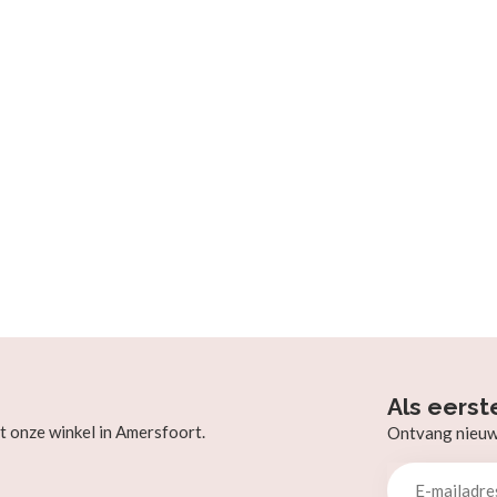
Als eerst
t onze winkel in Amersfoort.
Ontvang nieuw b