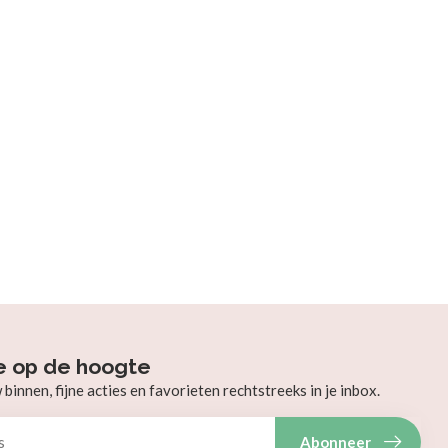
e op de hoogte
innen, fijne acties en favorieten rechtstreeks in je inbox.
Abonneer