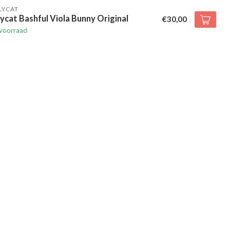
LYCAT
lycat Bashful Viola Bunny Original
€30,00
voorraad