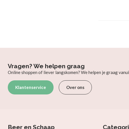
Vragen? We helpen graag
Online shoppen of liever langskomen? We helpen je graag vanui
Klantenservice
Over ons
Beer en Schaap
Categor