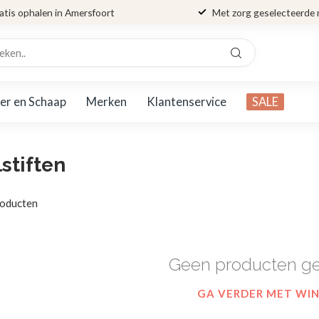
atis ophalen in Amersfoort
Met zorg geselecteerde
er en Schaap
Merken
Klantenservice
SALE
stiften
oducten
Geen producten g
GA VERDER MET WI