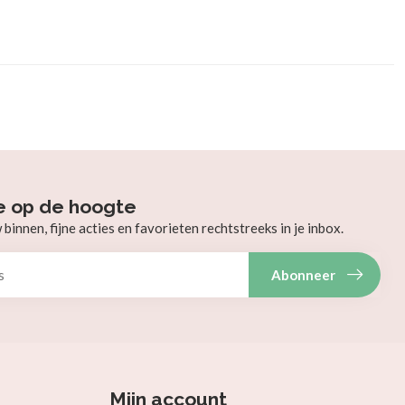
e op de hoogte
innen, fijne acties en favorieten rechtstreeks in je inbox.
Abonneer
Mijn account