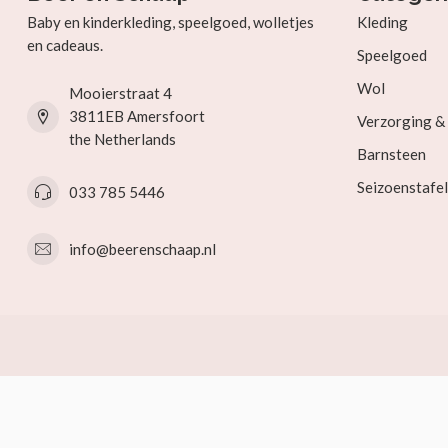
Baby en kinderkleding, speelgoed, wolletjes
Kleding
en cadeaus.
Speelgoed
Wol
Mooierstraat 4
3811EB Amersfoort
Verzorging 
the Netherlands
Barnsteen
Seizoenstafel
033 785 5446
info@beerenschaap.nl