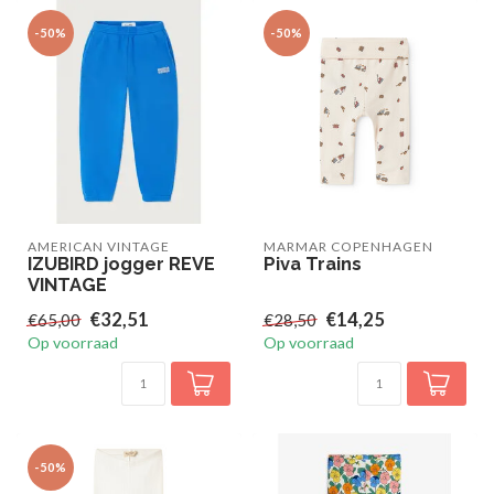
-50%
-50%
AMERICAN VINTAGE
MARMAR COPENHAGEN
IZUBIRD jogger REVE
Piva Trains
VINTAGE
€32,51
€14,25
€65,00
€28,50
Op voorraad
Op voorraad
-50%