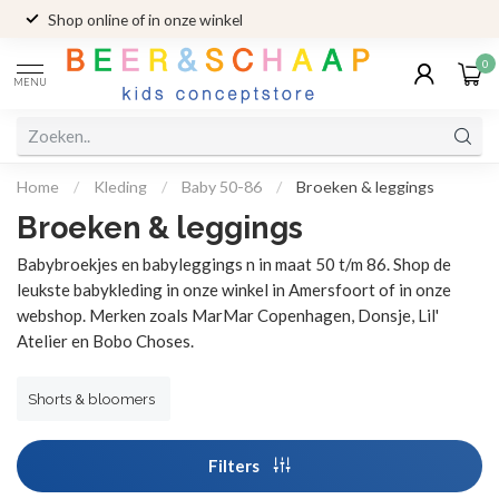
Shop online of in onze winkel
0
MENU
Home
/
Kleding
/
Baby 50-86
/
Broeken & leggings
Broeken & leggings
Babybroekjes en babyleggings n in maat 50 t/m 86. Shop de
leukste babykleding in onze winkel in Amersfoort of in onze
webshop. Merken zoals MarMar Copenhagen, Donsje, Lil'
Atelier en Bobo Choses.
Shorts & bloomers
Filters