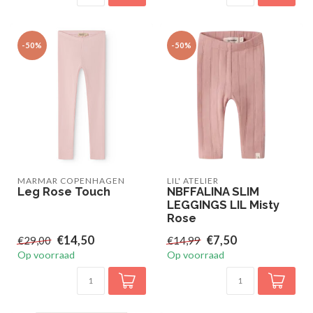
-50%
-50%
MARMAR COPENHAGEN
LIL' ATELIER
Leg Rose Touch
NBFFALINA SLIM
LEGGINGS LIL Misty
Rose
€14,50
€7,50
€29,00
€14,99
Op voorraad
Op voorraad