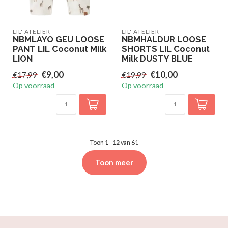
LIL' ATELIER
LIL' ATELIER
NBMLAYO GEU LOOSE
NBMHALDUR LOOSE
PANT LIL Coconut Milk
SHORTS LIL Coconut
LION
Milk DUSTY BLUE
€9,00
€10,00
€17,99
€19,99
Op voorraad
Op voorraad
Toon
1
-
12
van 61
Toon meer