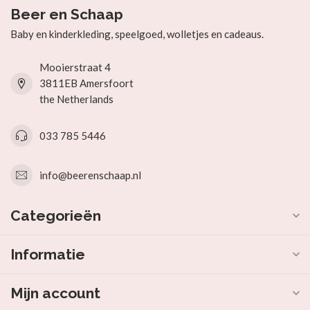
Beer en Schaap
Baby en kinderkleding, speelgoed, wolletjes en cadeaus.
Mooierstraat 4
3811EB Amersfoort
the Netherlands
033 785 5446
info@beerenschaap.nl
Categorieën
Informatie
Mijn account