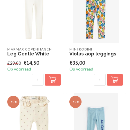
MARMAR COPENHAGEN
MINI RODINI
Leg Gentle White
Violas aop leggings
€14,50
€35,00
€29,00
Op voorraad
Op voorraad
-50%
-50%