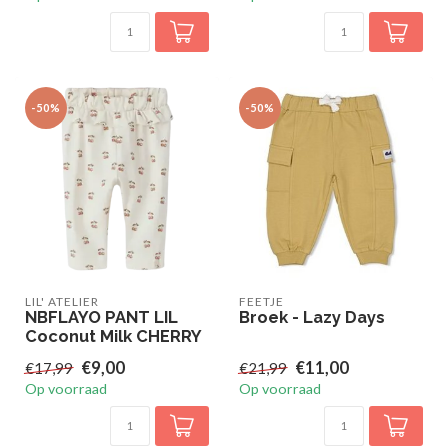
-50%
-50%
LIL' ATELIER
FEETJE
NBFLAYO PANT LIL
Broek - Lazy Days
Coconut Milk CHERRY
€9,00
€11,00
€17,99
€21,99
Op voorraad
Op voorraad