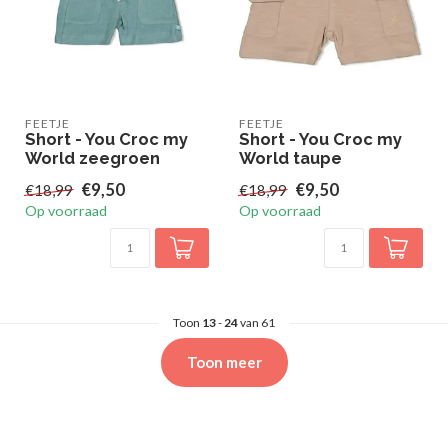
FEETJE
FEETJE
Short - You Croc my
Short - You Croc my
World zeegroen
World taupe
€9,50
€9,50
€18,99
€18,99
Op voorraad
Op voorraad
Toon
13
-
24
van 61
Toon meer