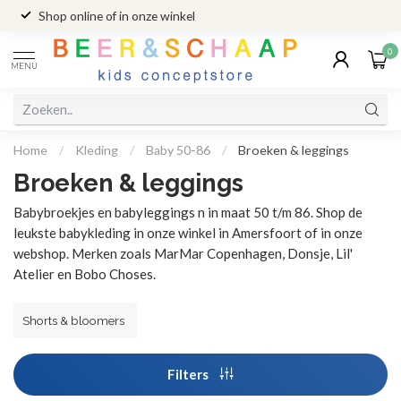
Shop online of in onze winkel
0
MENU
Home
/
Kleding
/
Baby 50-86
/
Broeken & leggings
Broeken & leggings
Babybroekjes en babyleggings n in maat 50 t/m 86. Shop de
leukste babykleding in onze winkel in Amersfoort of in onze
webshop. Merken zoals MarMar Copenhagen, Donsje, Lil'
Atelier en Bobo Choses.
Shorts & bloomers
Filters