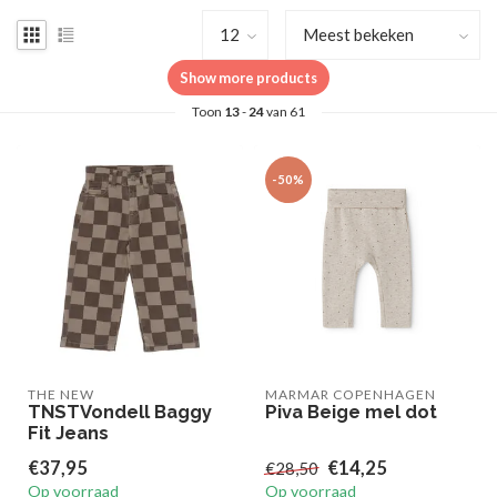
Show more products
Toon
13
-
24
van 61
-50%
THE NEW
MARMAR COPENHAGEN
TNSTVondell Baggy
Piva Beige mel dot
Fit Jeans
€37,95
€14,25
€28,50
Op voorraad
Op voorraad