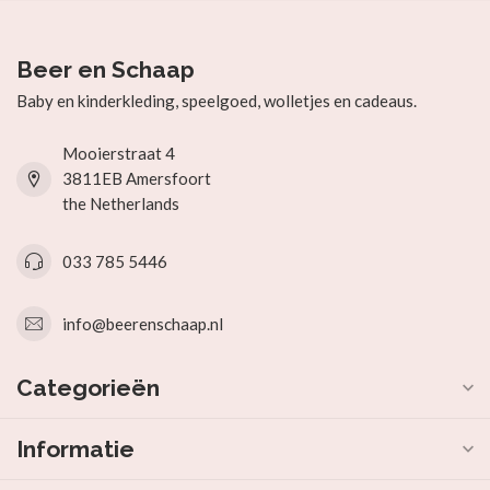
Beer en Schaap
Baby en kinderkleding, speelgoed, wolletjes en cadeaus.
Mooierstraat 4
3811EB Amersfoort
the Netherlands
033 785 5446
info@beerenschaap.nl
Categorieën
Informatie