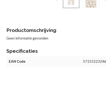
Productomschrijving
Geen informatie gevonden
Specificaties
EAN Code
5715522324