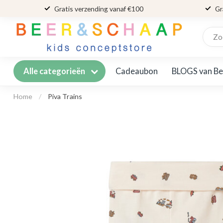
Gratis verzending vanaf €100
Gr
Cadeaubon
BLOGS van Be
Alle categorieën
Home
/
Piva Trains