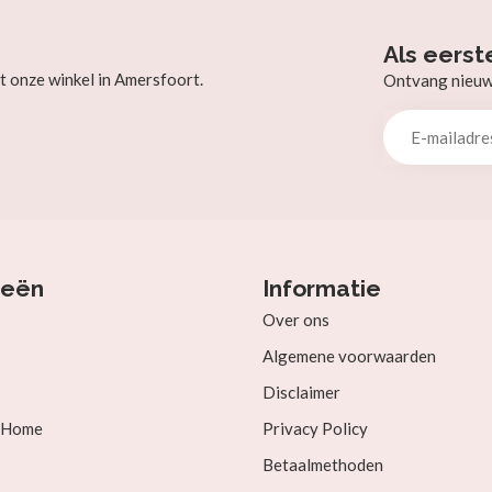
Als eerst
t onze winkel in Amersfoort.
Ontvang nieuw b
ieën
Informatie
Over ons
Algemene voorwaarden
Disclaimer
& Home
Privacy Policy
Betaalmethoden