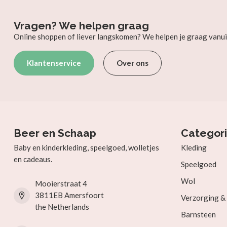
Vragen? We helpen graag
Online shoppen of liever langskomen? We helpen je graag vanui
Klantenservice
Over ons
Beer en Schaap
Categor
Baby en kinderkleding, speelgoed, wolletjes
Kleding
en cadeaus.
Speelgoed
Wol
Mooierstraat 4
3811EB Amersfoort
Verzorging 
the Netherlands
Barnsteen