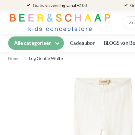
Gratis verzending vanaf €100
Gr
Cadeaubon
BLOGS van Be
Alle categorieën
Home
/
Leg Gentle White