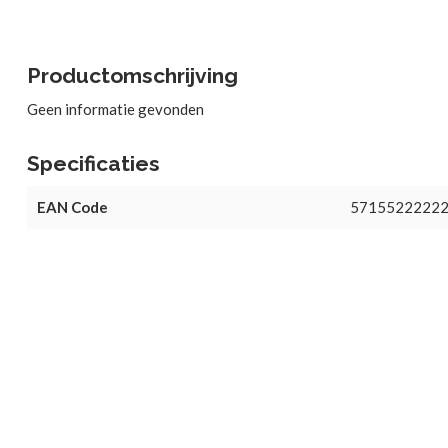
Productomschrijving
Geen informatie gevonden
Specificaties
EAN Code
5715522222