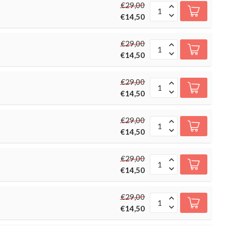
€29,00
€14,50
€29,00
€14,50
€29,00
€14,50
€29,00
€14,50
€29,00
€14,50
€29,00
€14,50