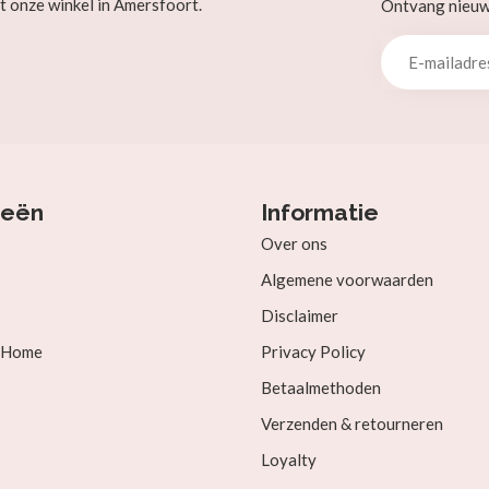
t onze winkel in Amersfoort.
Ontvang nieuw b
ieën
Informatie
Over ons
Algemene voorwaarden
Disclaimer
& Home
Privacy Policy
Betaalmethoden
Verzenden & retourneren
Loyalty