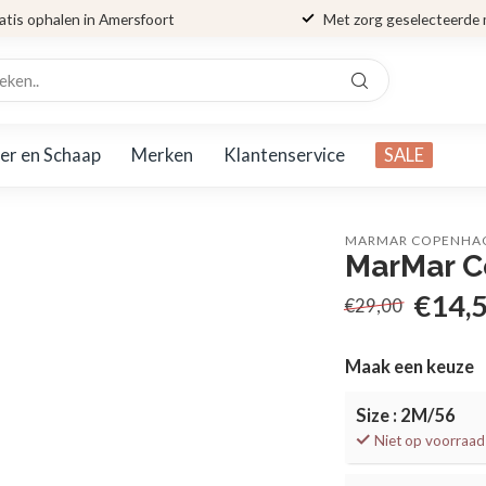
atis ophalen in Amersfoort
Met zorg geselecteerde
er en Schaap
Merken
Klantenservice
SALE
MARMAR COPENHA
MarMar C
€14,
€29,00
Maak een keuze
Size : 2M/56
Niet op voorraad