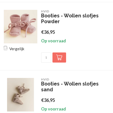
HVID
Booties - Wollen slofjes
Powder
€36,95
Op voorraad
Vergelijk
HVID
Booties - Wollen slofjes
sand
€36,95
Op voorraad