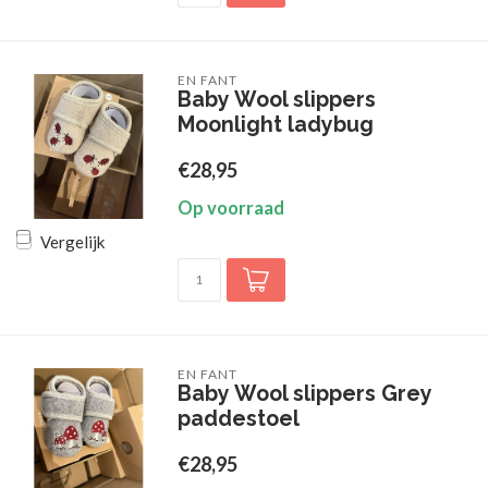
EN FANT
Baby Wool slippers
Moonlight ladybug
€28,95
Op voorraad
Vergelijk
EN FANT
Baby Wool slippers Grey
paddestoel
€28,95