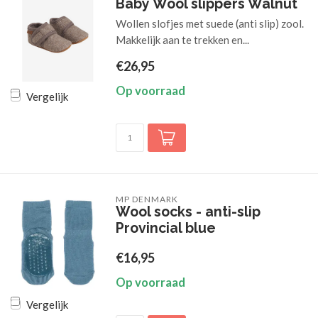
Baby Wool slippers Walnut
Wollen slofjes met suede (anti slip) zool.
Makkelijk aan te trekken en...
€26,95
Op voorraad
Vergelijk
MP DENMARK
Wool socks - anti-slip
Provincial blue
€16,95
Op voorraad
Vergelijk