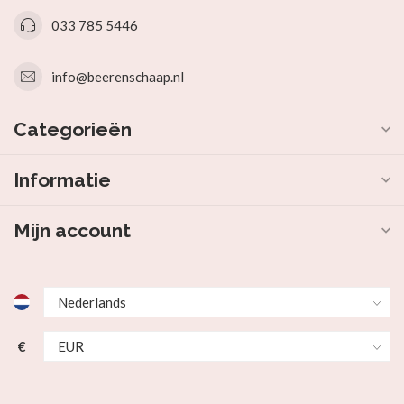
033 785 5446
info@beerenschaap.nl
Categorieën
Informatie
Mijn account
€