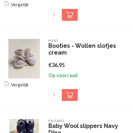
Vergelijk
HVID
Booties - Wollen slofjes
cream
€36,95
Op voorraad
Vergelijk
EN FANT
Baby Wool slippers Navy
DIno