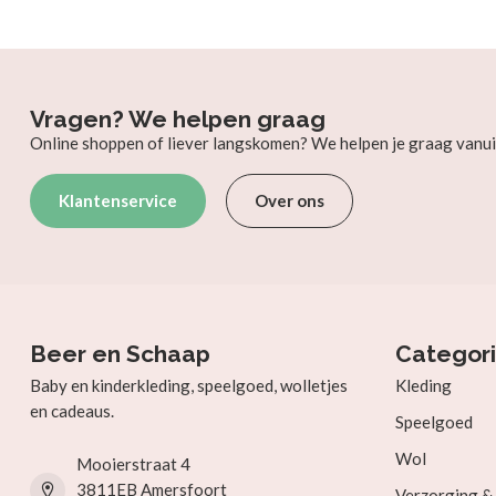
Vragen? We helpen graag
Online shoppen of liever langskomen? We helpen je graag vanui
Klantenservice
Over ons
Beer en Schaap
Categor
Baby en kinderkleding, speelgoed, wolletjes
Kleding
en cadeaus.
Speelgoed
Wol
Mooierstraat 4
3811EB Amersfoort
Verzorging 