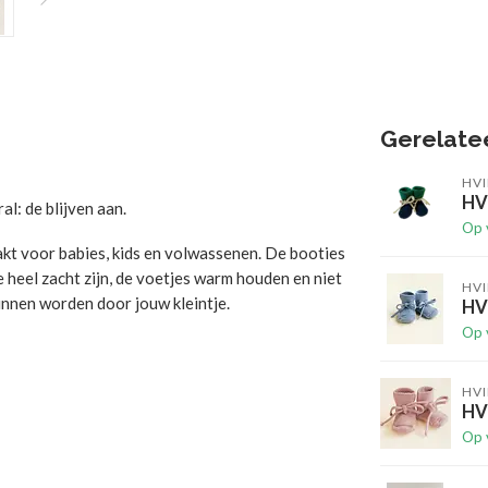
Gerelate
HVI
HVI
al: de blijven aan.
Op 
kt voor babies, kids en volwassenen. De booties
ze heel zacht zijn, de voetjes warm houden en niet
HVI
nnen worden door jouw kleintje.
HVI
Op 
HVI
HVI
Op 