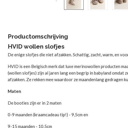
Productomschrijving
HVID wollen slofjes
De enige slofjes die niet afzakken. Schattig, zacht, warm, en voor
HVID is een Belgisch merk dat luxe merinowollen producten maa
(wollen slofjes) zijn al jaren lang een begrip in babyland omdat 
afzakken. Ze rekken mee waardoor ze maandenlang gedragen ku
Maten
De booties zijn er in 2 maten
0-9 maanden (kraamcadeau tip!) - 9,5cm en
9-15 maanden - 10,5cm