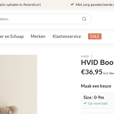
atis ophalen in Amersfoort
Met zorg geselecteerde
er en Schaap
Merken
Klantenservice
SALE
HVID
HVID Boot
€36,95
Incl. bt
Maak een keuze
Size : 0-9m
Op voorraad