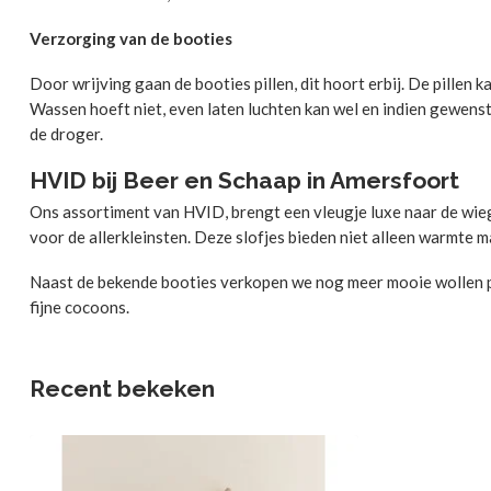
Verzorging van de booties
Door wrijving gaan de booties pillen, dit hoort erbij. De pillen k
Wassen hoeft niet, even laten luchten kan wel en indien gewenst
de droger.
HVID bij Beer en Schaap in Amersfoort
Ons assortiment van HVID, brengt een vleugje luxe naar de wieg
voor de allerkleinsten. Deze slofjes bieden niet alleen warmte ma
Naast de bekende booties verkopen we nog meer mooie wollen p
fijne cocoons.
Recent bekeken