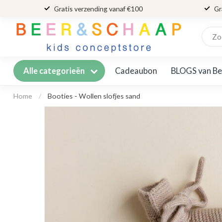
Gratis verzending vanaf €100
Gr
Cadeaubon
BLOGS van Be
Alle categorieën
Home
/
Booties - Wollen slofjes sand