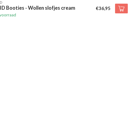
D
D Booties - Wollen slofjes cream
€36,95
voorraad