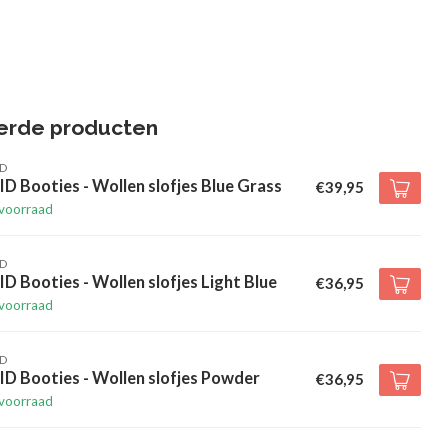
erde producten
D
D Booties - Wollen slofjes Blue Grass
€39,95
voorraad
D
D Booties - Wollen slofjes Light Blue
€36,95
voorraad
D
D Booties - Wollen slofjes Powder
€36,95
voorraad