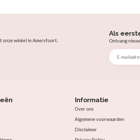
Als eerst
t onze winkel in Amersfoort.
Ontvang nieuw b
ieën
Informatie
Over ons
Algemene voorwaarden
Disclaimer
& Home
Privacy Policy