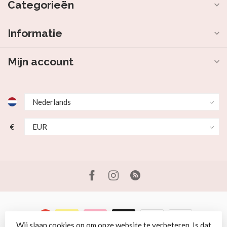
Categorieën
Informatie
Mijn account
€
Wij slaan cookies op om onze website te verbeteren. Is dat