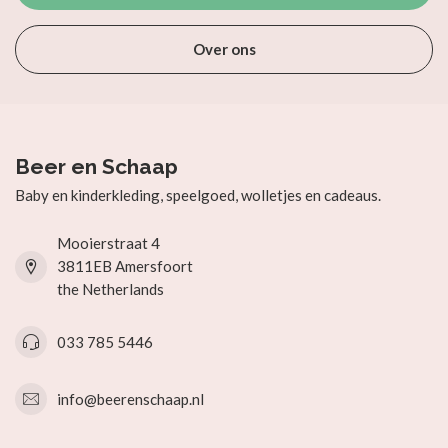
Over ons
Beer en Schaap
Baby en kinderkleding, speelgoed, wolletjes en cadeaus.
Mooierstraat 4
3811EB Amersfoort
the Netherlands
033 785 5446
info@beerenschaap.nl