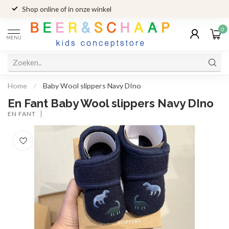
Shop online of in onze winkel
0
MENU
Home
/
Baby Wool slippers Navy DIno
En Fant Baby Wool slippers Navy DIno
EN FANT