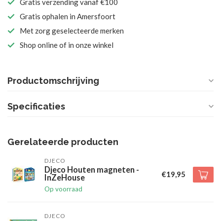
Gratis verzending vanaf €100
Gratis ophalen in Amersfoort
Met zorg geselecteerde merken
Shop online of in onze winkel
Productomschrijving
Specificaties
Gerelateerde producten
DJECO
Djeco Houten magneten -
€19,95
InZeHouse
Op voorraad
DJECO