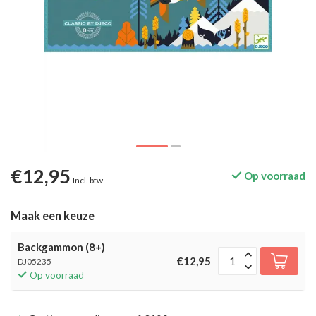
€12,95
Op voorraad
Incl. btw
Maak een keuze
Backgammon (8+)
€12,95
DJ05235
Op voorraad