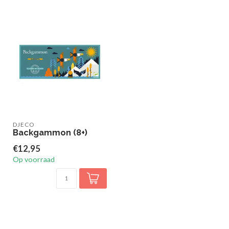
DJECO
Backgammon (8+)
€12,95
Op voorraad