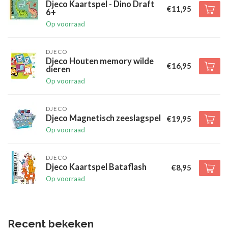
Djeco Kaartspel - Dino Draft
€11,95
6+
Op voorraad
DJECO
Djeco Houten memory wilde
€16,95
dieren
Op voorraad
DJECO
Djeco Magnetisch zeeslagspel
€19,95
Op voorraad
DJECO
Djeco Kaartspel Bataflash
€8,95
Op voorraad
Recent bekeken