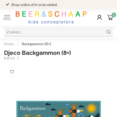
Shop online of in onze winkel
0
MENU
Home
/
Backgammon (8+)
Djeco Backgammon (8+)
DJECO