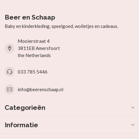
Beer en Schaap
Baby en kinderkleding, speelgoed, wolletjes en cadeaus.
Mooierstraat 4
3811EB Amersfoort
the Netherlands
033 785 5446
info@beerenschaap.nl
Categorieën
Informatie