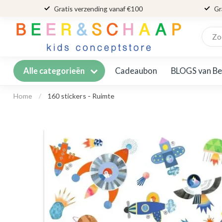
Gratis verzending vanaf €100
Gr
Cadeaubon
BLOGS van Be
Alle categorieën
Home
/
160 stickers - Ruimte