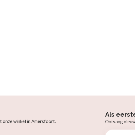
Als eerst
t onze winkel in Amersfoort.
Ontvang nieuw b