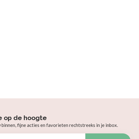
e op de hoogte
innen, fijne acties en favorieten rechtstreeks in je inbox.