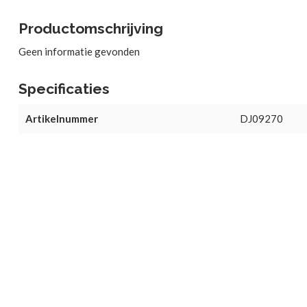
Productomschrijving
Geen informatie gevonden
Specificaties
Artikelnummer
DJ09270