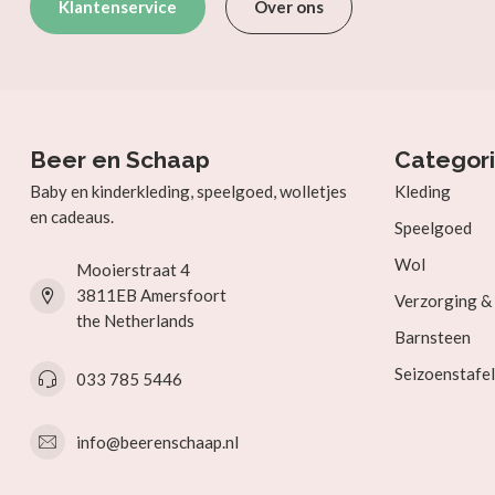
Klantenservice
Over ons
Beer en Schaap
Categor
Baby en kinderkleding, speelgoed, wolletjes
Kleding
en cadeaus.
Speelgoed
Wol
Mooierstraat 4
3811EB Amersfoort
Verzorging 
the Netherlands
Barnsteen
Seizoenstafel
033 785 5446
info@beerenschaap.nl