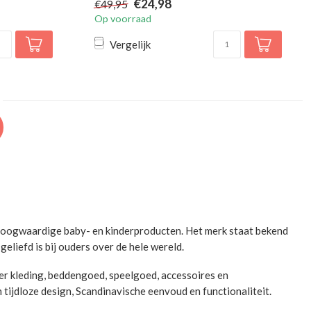
€24,98
€49,95
Op voorraad
Vergelijk
 hoogwaardige baby- en kinderproducten. Het merk staat bekend
liefd is bij ouders over de hele wereld.
r kleding, beddengoed, speelgoed, accessoires en
 tijdloze design, Scandinavische eenvoud en functionaliteit.