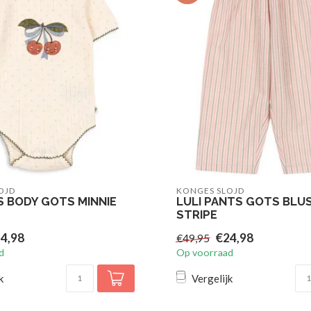
OJD
KONGES SLOJD
S BODY GOTS MINNIE
LULI PANTS GOTS BLU
STRIPE
4,98
€24,98
€49,95
d
Op voorraad
k
Vergelijk