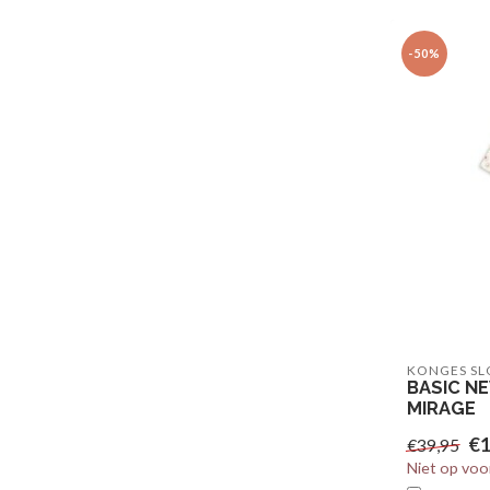
-50%
KONGES SL
BASIC N
MIRAGE
€1
€39,95
Niet op voo