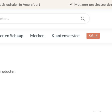
atis ophalen in Amersfoort
Met zorg geselecteerde
er en Schaap
Merken
Klantenservice
SALE
roducten