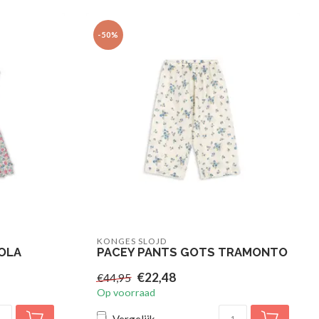
-50%
KONGES SLOJD
IOLA
PACEY PANTS GOTS TRAMONTO
€22,48
€44,95
Op voorraad
Vergelijk