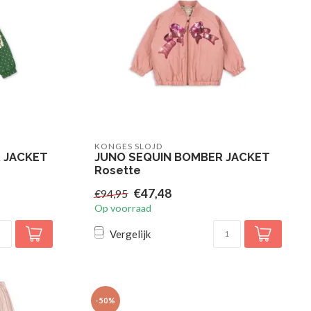
KONGES SLOJD
 JACKET
JUNO SEQUIN BOMBER JACKET
Rosette
€47,48
€94,95
Op voorraad
Vergelijk
-50%