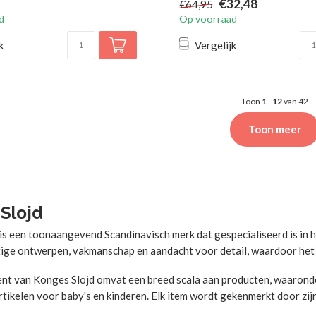
€32,48
€64,95
d
Op voorraad
k
Vergelijk
Toon
1
-
12
van 42
Toon meer
Slojd
is een toonaangevend Scandinavisch merk dat gespecialiseerd is in
tige ontwerpen, vakmanschap en aandacht voor detail, waardoor het ge
nt van Konges Slojd omvat een breed scala aan producten, waaronde
tikelen voor baby's en kinderen. Elk item wordt gekenmerkt door zijn