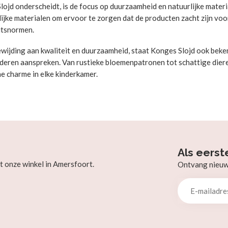
ojd onderscheidt, is de focus op duurzaamheid en natuurlijke materi
lijke materialen om ervoor te zorgen dat de producten zacht zijn voo
itsnormen.
wijding aan kwaliteit en duurzaamheid, staat Konges Slojd ook beken
nderen aanspreken. Van rustieke bloemenpatronen tot schattige die
e charme in elke kinderkamer.
Als eerst
t onze winkel in Amersfoort.
Ontvang nieuw b