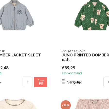
OJD
KONGES SLOJD
MBER JACKET SLEET
JUNO PRINTED BOMBER
cats
2,48
€89,95
d
Op voorraad
k
Vergelijk
-50%