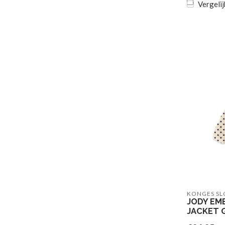
Vergelij
KONGES SL
JODY EM
JACKET 