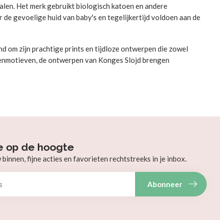
alen. Het merk gebruikt biologisch katoen en andere
r de gevoelige huid van baby's en tegelijkertijd voldoen aan de
d om zijn prachtige prints en tijdloze ontwerpen die zowel
renmotieven, de ontwerpen van Konges Slojd brengen
e op de hoogte
innen, fijne acties en favorieten rechtstreeks in je inbox.
Abonneer