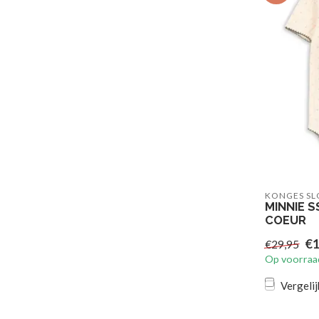
KONGES SL
MINNIE S
COEUR
€1
€29,95
Op voorraa
Vergelij