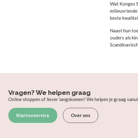
Wat Konges Sl
milieuvriende
beste kwalite
Naast hun toe
ouders als ki
Scandinavisch
Vragen? We helpen graag
Online shoppen of liever langskomen? We helpen je graag vanui
Klantenservice
Over ons