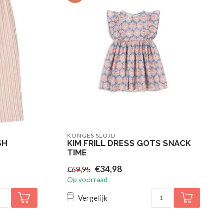
KONGES SLOJD
SH
KIM FRILL DRESS GOTS SNACK
TIME
€34,98
€69,95
Op voorraad
Vergelijk