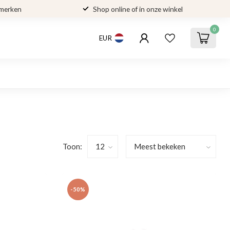
 merken
Shop online of in onze winkel
0
EUR
Toon:
-50%