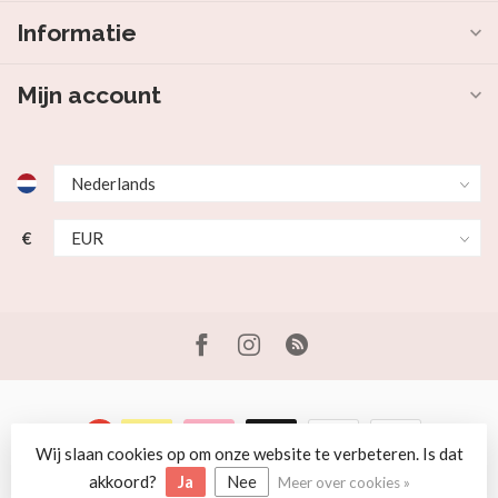
Informatie
Mijn account
€
Wij slaan cookies op om onze website te verbeteren. Is dat
© Copyright 2026 Beer en Schaap
akkoord?
Ja
Nee
Meer over cookies »