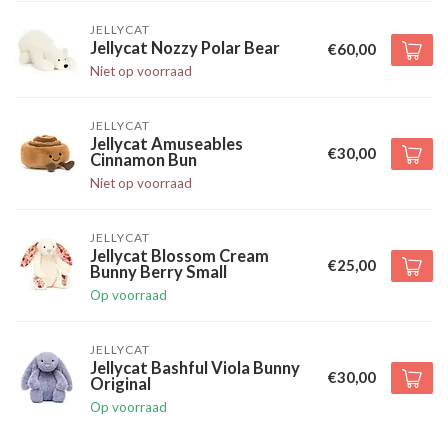
JELLYCAT
Jellycat Nozzy Polar Bear
€60,00
Niet op voorraad
JELLYCAT
Jellycat Amuseables
€30,00
Cinnamon Bun
Niet op voorraad
JELLYCAT
Jellycat Blossom Cream
€25,00
Bunny Berry Small
Op voorraad
JELLYCAT
Jellycat Bashful Viola Bunny
€30,00
Original
Op voorraad