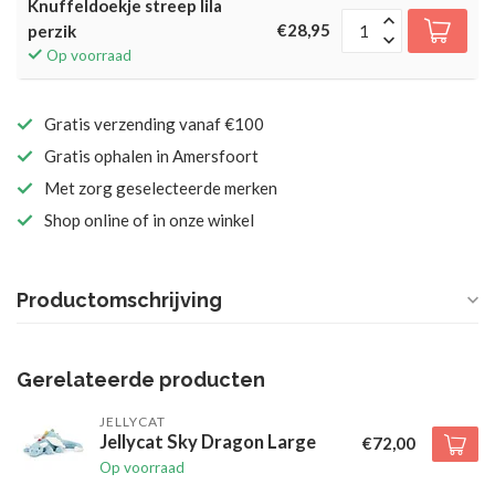
Knuffeldoekje streep lila
€28,95
perzik
Op voorraad
Gratis verzending vanaf €100
Gratis ophalen in Amersfoort
Met zorg geselecteerde merken
Shop online of in onze winkel
Productomschrijving
Gerelateerde producten
JELLYCAT
Jellycat Sky Dragon Large
€72,00
Op voorraad