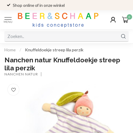
Shop online of in onze winkel
0
MENU
Home
/
Knuffeldoekje streep lila perzik
Nanchen natur Knuffeldoekje streep
lila perzik
NANCHEN NATUR