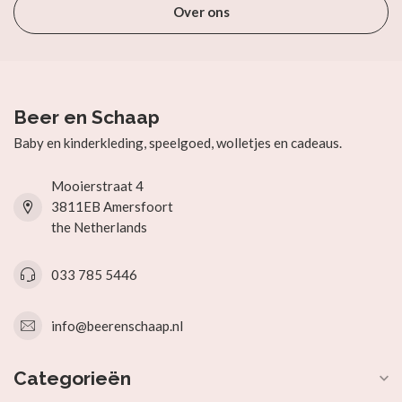
Over ons
Beer en Schaap
Baby en kinderkleding, speelgoed, wolletjes en cadeaus.
Mooierstraat 4
3811EB Amersfoort
the Netherlands
033 785 5446
info@beerenschaap.nl
Categorieën