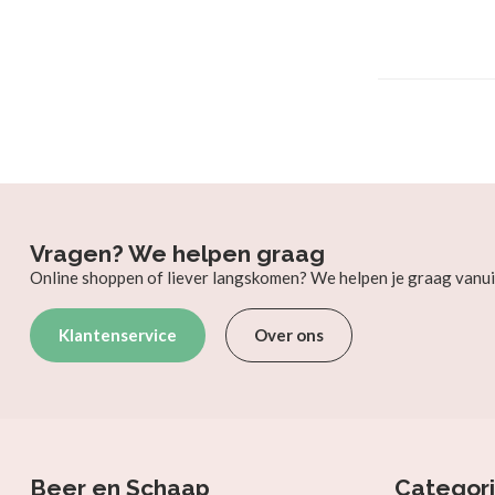
Vragen? We helpen graag
Online shoppen of liever langskomen? We helpen je graag vanui
Klantenservice
Over ons
Beer en Schaap
Categor