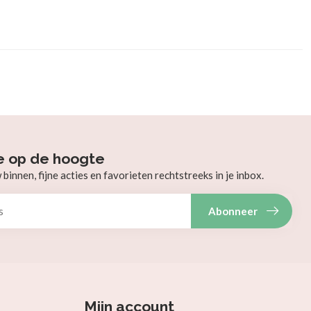
e op de hoogte
innen, fijne acties en favorieten rechtstreeks in je inbox.
Abonneer
Mijn account