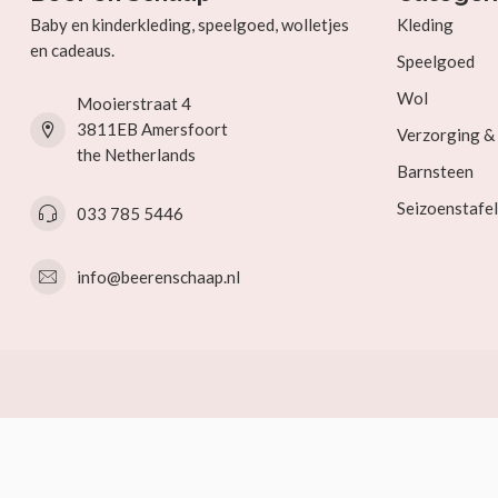
Baby en kinderkleding, speelgoed, wolletjes
Kleding
en cadeaus.
Speelgoed
Wol
Mooierstraat 4
3811EB Amersfoort
Verzorging 
the Netherlands
Barnsteen
Seizoenstafel
033 785 5446
info@beerenschaap.nl