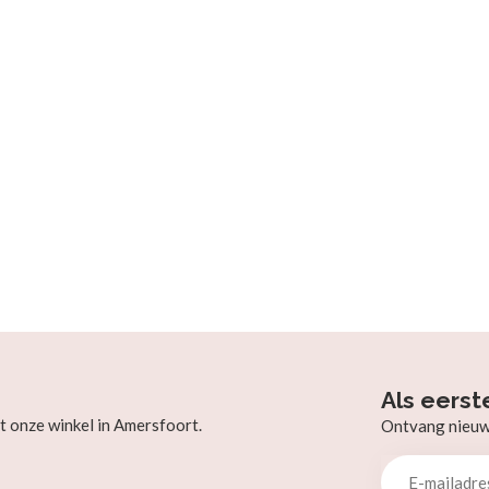
Als eerst
t onze winkel in Amersfoort.
Ontvang nieuw b