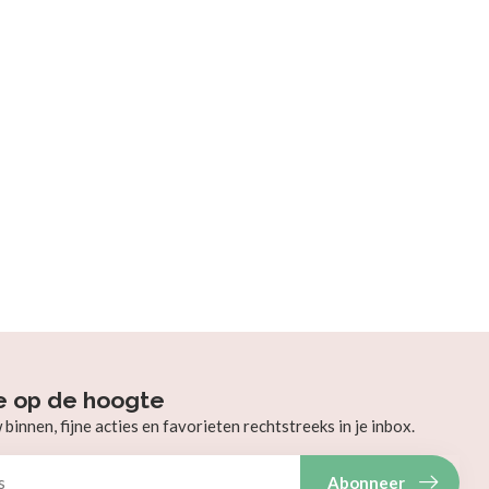
e op de hoogte
innen, fijne acties en favorieten rechtstreeks in je inbox.
Abonneer