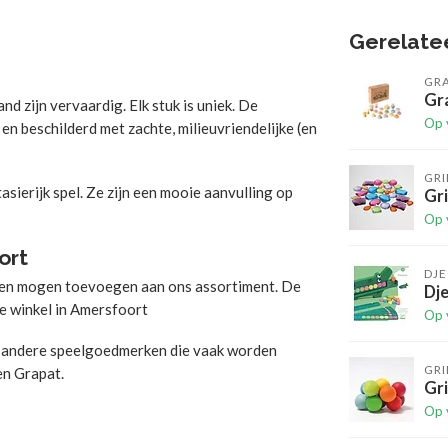
Gerelate
GR
Gr
d zijn vervaardig. Elk stuk is uniek. De
Op 
n beschilderd met zachte, milieuvriendelijke (en
GR
asierijk spel. Ze zijn een mooie aanvulling op
Gri
Op 
ort
DJ
bben mogen toevoegen aan ons assortiment. De
Dje
ze winkel in Amersfoort
Op 
k andere speelgoedmerken die vaak worden
GR
en Grapat.
Gr
Op 