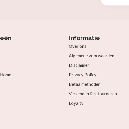
ieën
Informatie
Over ons
Algemene voorwaarden
Disclaimer
& Home
Privacy Policy
Betaalmethoden
Verzenden & retourneren
Loyalty