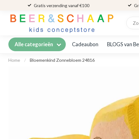
Gratis verzending vanaf €100
Gr
Cadeaubon
BLOGS van Be
Alle categorieën
Home
/
Bloemenkind Zonnebloem 24816