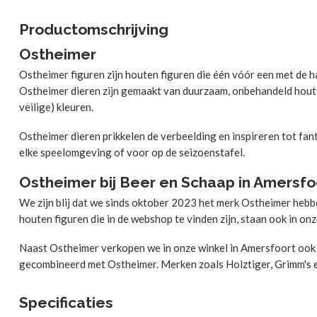
Productomschrijving
Ostheimer
Ostheimer figuren zijn houten figuren die één vóór een met de han
Ostheimer dieren zijn gemaakt van duurzaam, onbehandeld hout e
veilige) kleuren.
Ostheimer dieren prikkelen de verbeelding en inspireren tot fant
elke speelomgeving of voor op de seizoenstafel.
Ostheimer bij Beer en Schaap in Amersfo
We zijn blij dat we sinds oktober 2023 het merk Ostheimer he
houten figuren die in de webshop te vinden zijn, staan ook in on
Naast Ostheimer verkopen we in onze winkel in Amersfoort oo
gecombineerd met Ostheimer. Merken zoals Holztiger, Grimm's 
Specificaties