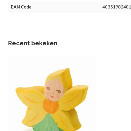
EAN Code
4035198248
Recent bekeken