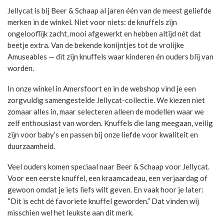
Jellycat is bij Beer & Schaap al jaren één van de meest geliefde
merken in de winkel. Niet voor niets: de knuffels zijn
ongelooflijk zacht, mooi afgewerkt en hebben altijd nét dat
beetje extra. Van de bekende konijntjes tot de vrolijke
Amuseables — dit zijn knuffels waar kinderen én ouders blij van
worden.
In onze winkel in Amersfoort en in de webshop vind je een
zorgvuldig samengestelde Jellycat-collectie. We kiezen niet
zomaar alles in, maar selecteren alleen de modellen waar we
zelf enthousiast van worden. Knuffels die lang meegaan, veilig
zijn voor baby’s en passen bij onze liefde voor kwaliteit en
duurzaamheid.
Veel ouders komen speciaal naar Beer & Schaap voor Jellycat.
Voor een eerste knuffel, een kraamcadeau, een verjaardag of
gewoon omdat je iets liefs wilt geven. En vaak hoor je later:
“Dit is echt dé favoriete knuffel geworden.” Dat vinden wij
misschien wel het leukste aan dit merk.