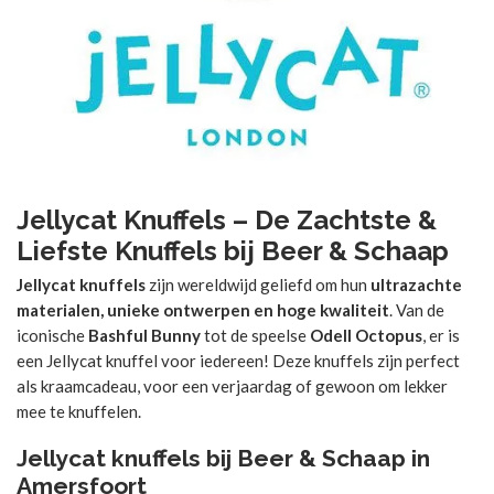
Jellycat Knuffels – De Zachtste &
Liefste Knuffels bij Beer & Schaap
Jellycat knuffels
zijn wereldwijd geliefd om hun
ultrazachte
materialen, unieke ontwerpen en hoge kwaliteit
. Van de
iconische
Bashful Bunny
tot de speelse
Odell Octopus
, er is
een Jellycat knuffel voor iedereen! Deze knuffels zijn perfect
als kraamcadeau, voor een verjaardag of gewoon om lekker
mee te knuffelen.
Jellycat knuffels bij Beer & Schaap in
Amersfoort