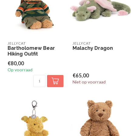
JELLYCAT
JELLYCAT
Bartholomew Bear
Malachy Dragon
Hiking Outfit
€80,00
Op voorraad
€65,00
Niet op voorraad