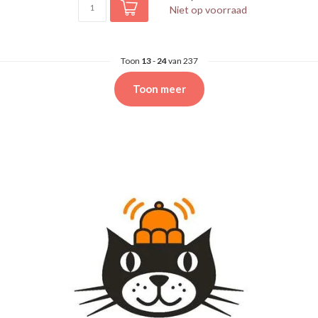
Niet op voorraad
Toon
13
-
24
van 237
Toon meer