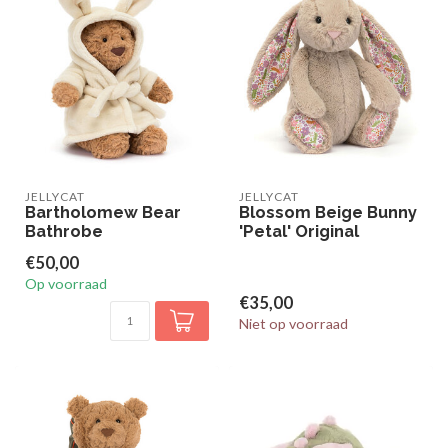
JELLYCAT
JELLYCAT
Bartholomew Bear
Blossom Beige Bunny
Bathrobe
'Petal' Original
€50,00
Op voorraad
€35,00
Niet op voorraad