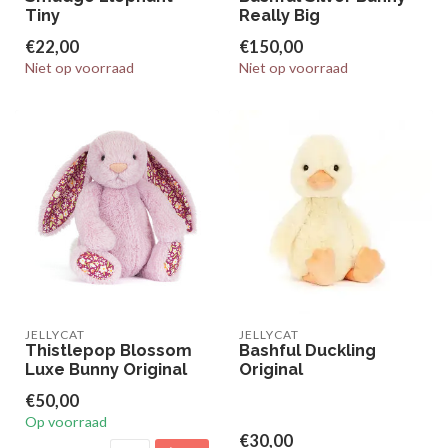
Tiny
Really Big
€22,00
€150,00
Niet op voorraad
Niet op voorraad
JELLYCAT
JELLYCAT
Thistlepop Blossom
Bashful Duckling
Luxe Bunny Original
Original
€50,00
Op voorraad
€30,00