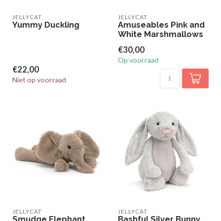
JELLYCAT
JELLYCAT
Yummy Duckling
Amuseables Pink and
White Marshmallows
€30,00
Op voorraad
€22,00
Niet op voorraad
JELLYCAT
JELLYCAT
Smudge Elephant
Bashful Silver Bunny