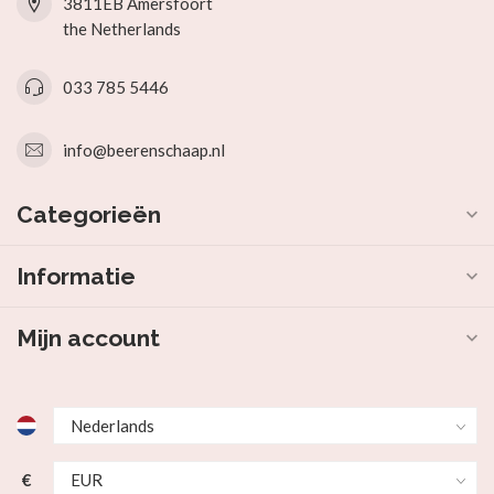
3811EB Amersfoort
the Netherlands
033 785 5446
info@beerenschaap.nl
Categorieën
Informatie
Mijn account
€