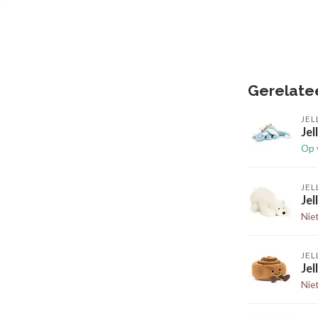
Gerelate
JEL
Jel
Op 
JEL
Jel
Nie
JEL
Je
Nie