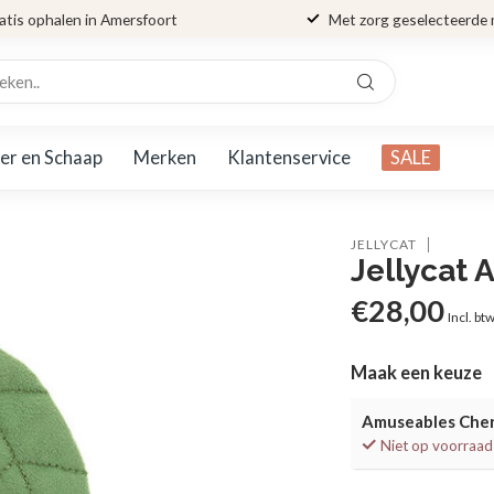
atis ophalen in Amersfoort
Met zorg geselecteerde
er en Schaap
Merken
Klantenservice
SALE
JELLYCAT
Jellycat
€28,00
Incl. bt
Maak een keuze
Amuseables Che
Niet op voorraad