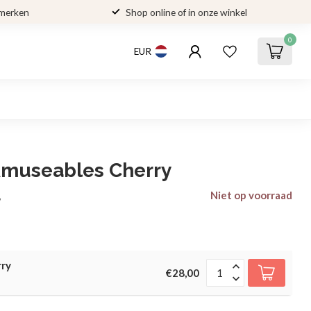
 merken
Shop online of in onze winkel
0
EUR
 Amuseables Cherry
Niet op voorraad
w
rry
€28,00