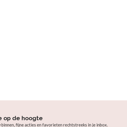
e op de hoogte
innen, fijne acties en favorieten rechtstreeks in je inbox.