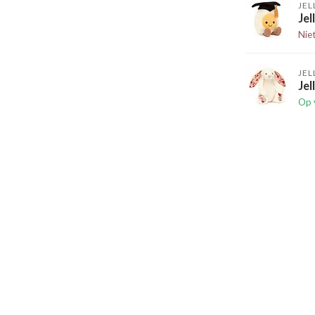
JEL
Jel
Nie
JEL
Jel
Op 