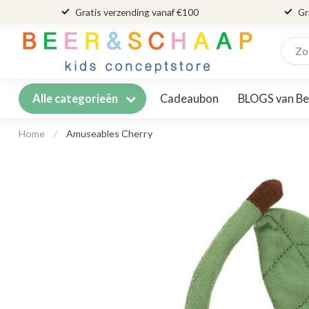
Gratis verzending vanaf €100
Gr
Cadeaubon
BLOGS van Be
Alle categorieën
Home
/
Amuseables Cherry