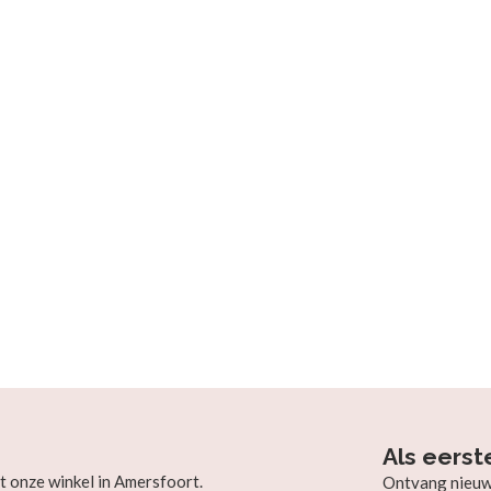
Als eerst
t onze winkel in Amersfoort.
Ontvang nieuw b