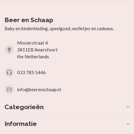
Beer en Schaap
Baby en kinderkleding, speelgoed, wolletjes en cadeaus.
Mooierstraat 4
3811EB Amersfoort
the Netherlands
033 785 5446
info@beerenschaap.nl
Categorieën
Informatie