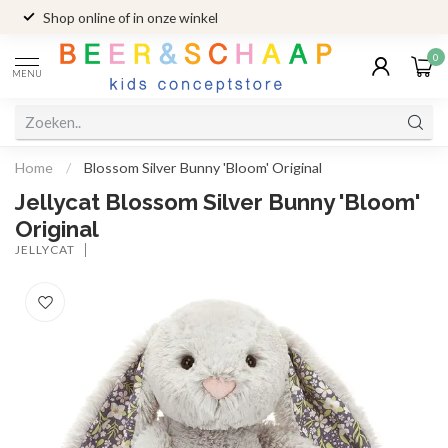
Shop online of in onze winkel
0
MENU
Home
/
Blossom Silver Bunny 'Bloom' Original
Jellycat Blossom Silver Bunny 'Bloom'
Original
JELLYCAT