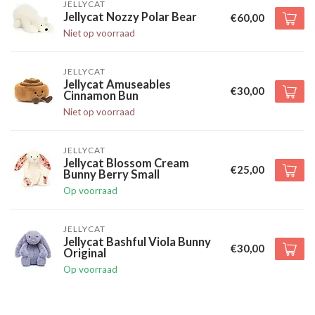
JELLYCAT
Jellycat Nozzy Polar Bear
€60,00
Niet op voorraad
JELLYCAT
Jellycat Amuseables
€30,00
Cinnamon Bun
Niet op voorraad
JELLYCAT
Jellycat Blossom Cream
€25,00
Bunny Berry Small
Op voorraad
JELLYCAT
Jellycat Bashful Viola Bunny
€30,00
Original
Op voorraad