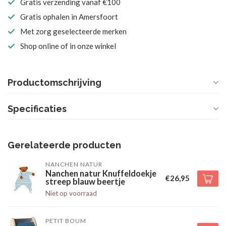
Gratis verzending vanaf €100
Gratis ophalen in Amersfoort
Met zorg geselecteerde merken
Shop online of in onze winkel
Productomschrijving
Specificaties
Gerelateerde producten
NANCHEN NATUR
Nanchen natur Knuffeldoekje
€26,95
streep blauw beertje
Niet op voorraad
PETIT BOUM