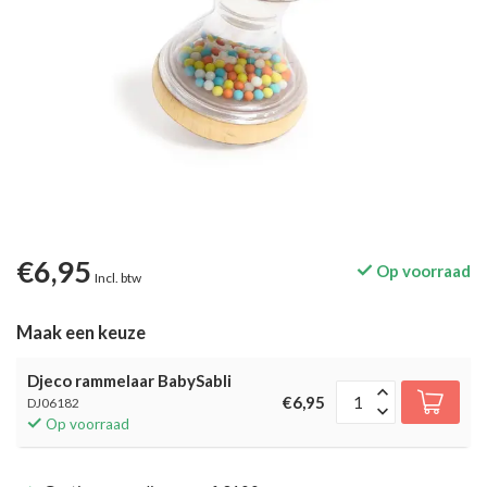
€6,95
Op voorraad
Incl. btw
Maak een keuze
Djeco rammelaar BabySabli
€6,95
DJ06182
Op voorraad