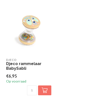
DJECO
Djeco rammelaar
BabySabli
€6,95
Op voorraad