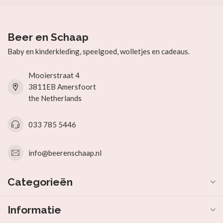
Beer en Schaap
Baby en kinderkleding, speelgoed, wolletjes en cadeaus.
Mooierstraat 4
3811EB Amersfoort
the Netherlands
033 785 5446
info@beerenschaap.nl
Categorieën
Informatie