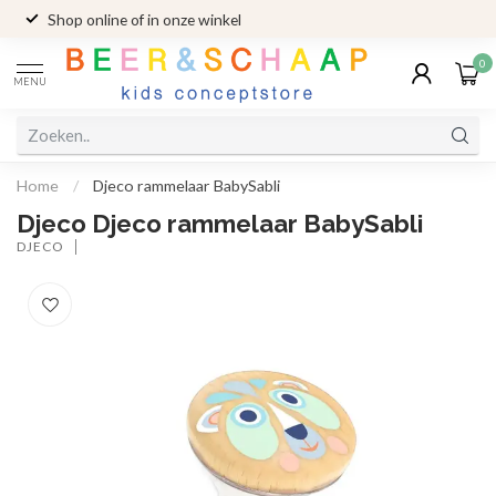
Shop online of in onze winkel
0
MENU
Home
/
Djeco rammelaar BabySabli
Djeco Djeco rammelaar BabySabli
DJECO