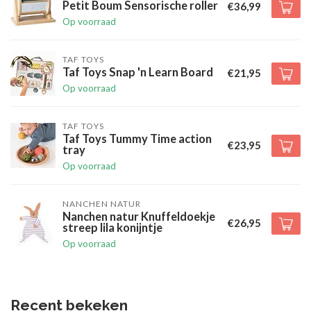
Petit Boum Sensorische roller
€36,99
Op voorraad
TAF TOYS
Taf Toys Snap 'n Learn Board
€21,95
Op voorraad
TAF TOYS
Taf Toys Tummy Time action
€23,95
tray
Op voorraad
NANCHEN NATUR
Nanchen natur Knuffeldoekje
€26,95
streep lila konijntje
Op voorraad
Recent bekeken