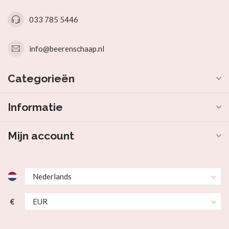
033 785 5446
info@beerenschaap.nl
Categorieën
Informatie
Mijn account
€