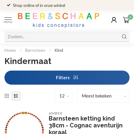
Shop online of in onze winkel
0
MENU
Home
/
Barnsteen
/
Kind
Kindermaat
Filters
AMBER
Barnsteen ketting kind
38cm - Cognac aventurijn
koraal