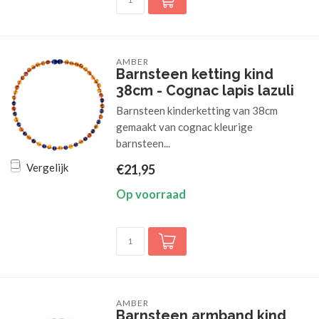
AMBER
Barnsteen ketting kind
38cm - Cognac lapis lazuli
Barnsteen kinderketting van 38cm
gemaakt van cognac kleurige
barnsteen...
Vergelijk
€21,95
Op voorraad
AMBER
Barnsteen armband kind