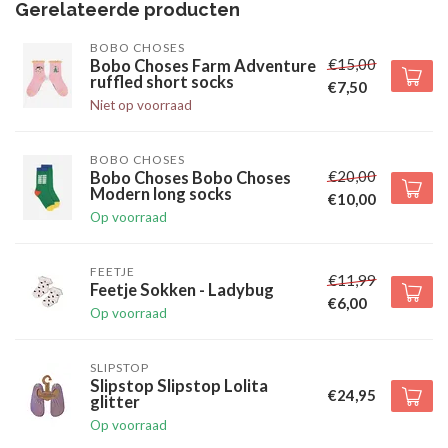
Gerelateerde producten
BOBO CHOSES
€15,00
Bobo Choses Farm Adventure
ruffled short socks
€7,50
Niet op voorraad
BOBO CHOSES
€20,00
Bobo Choses Bobo Choses
Modern long socks
€10,00
Op voorraad
FEETJE
€11,99
Feetje Sokken - Ladybug
€6,00
Op voorraad
SLIPSTOP
Slipstop Slipstop Lolita
€24,95
glitter
Op voorraad