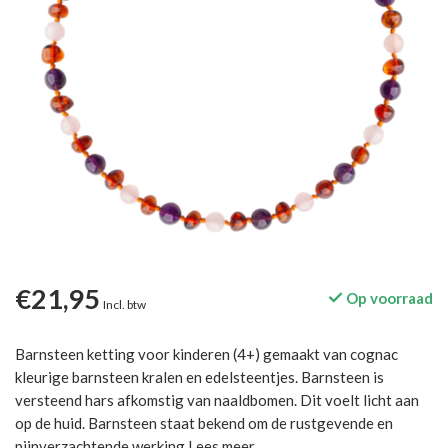
€21,95
Op voorraad
Incl. btw
Barnsteen ketting voor kinderen (4+) gemaakt van cognac
kleurige barnsteen kralen en edelsteentjes. Barnsteen is
versteend hars afkomstig van naaldbomen. Dit voelt licht aan
op de huid. Barnsteen staat bekend om de rustgevende en
pijnverzachtende werking
Lees meer
.