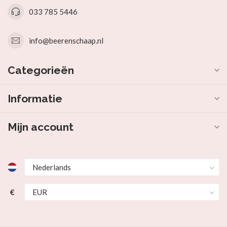
033 785 5446
info@beerenschaap.nl
Categorieën
Informatie
Mijn account
€