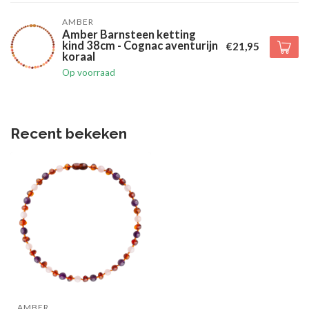
AMBER
Amber Barnsteen ketting
kind 38cm - Cognac aventurijn
€21,95
koraal
Op voorraad
Recent bekeken
AMBER