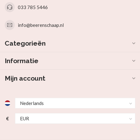
033 785 5446
info@beerenschaap.nl
Categorieën
Informatie
Mijn account
€