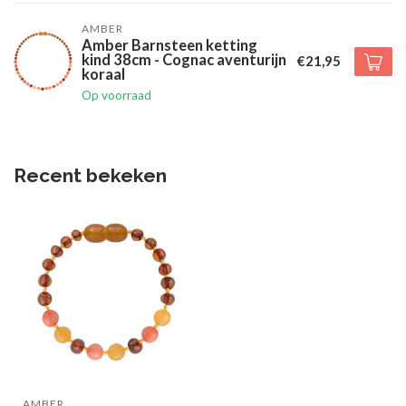
AMBER
Amber Barnsteen ketting
kind 38cm - Cognac aventurijn
€21,95
koraal
Op voorraad
Recent bekeken
AMBER