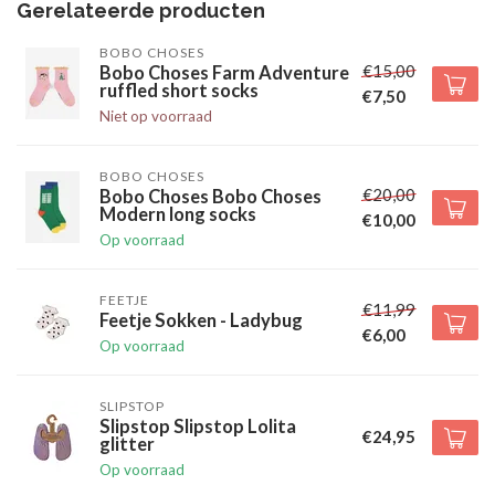
Gerelateerde producten
BOBO CHOSES
€15,00
Bobo Choses Farm Adventure
ruffled short socks
€7,50
Niet op voorraad
BOBO CHOSES
€20,00
Bobo Choses Bobo Choses
Modern long socks
€10,00
Op voorraad
FEETJE
€11,99
Feetje Sokken - Ladybug
€6,00
Op voorraad
SLIPSTOP
Slipstop Slipstop Lolita
€24,95
glitter
Op voorraad