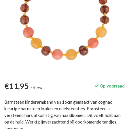
€11,95
Op voorraad
Incl. btw
Barnsteen kinderarmband van 16cm gemaakt van cognac
kleurige barnsteen kralen en edelsteentjes. Barnsteen is
versteend hars afkomstig van naaldbomen. Dit voelt licht aan
op de huid. Werkt pijnverzachtend bij doorkomende tandjes.
Lees meer
.