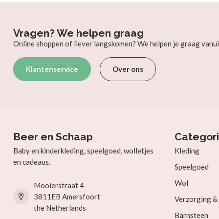
Vragen? We helpen graag
Online shoppen of liever langskomen? We helpen je graag vanui
Klantenservice
Over ons
Beer en Schaap
Categor
Baby en kinderkleding, speelgoed, wolletjes
Kleding
en cadeaus.
Speelgoed
Wol
Mooierstraat 4
3811EB Amersfoort
Verzorging 
the Netherlands
Barnsteen