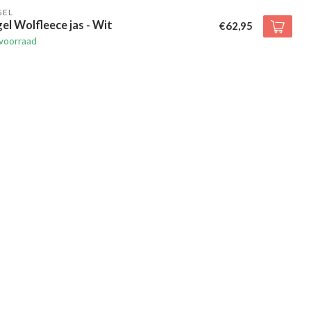
GEL
el Wolfleece jas - Wit
€62,95
voorraad