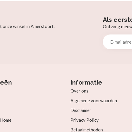
Als eerst
t onze winkel in Amersfoort.
Ontvang nieuw b
ieën
Informatie
Over ons
Algemene voorwaarden
Disclaimer
& Home
Privacy Policy
Betaalmethoden