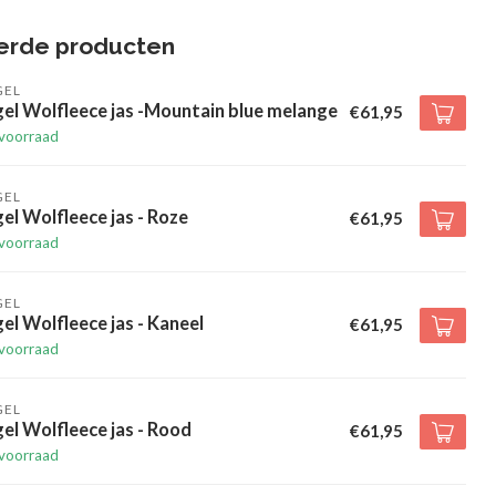
erde producten
GEL
el Wolfleece jas -Mountain blue melange
€61,95
voorraad
GEL
el Wolfleece jas - Roze
€61,95
voorraad
GEL
el Wolfleece jas - Kaneel
€61,95
voorraad
GEL
el Wolfleece jas - Rood
€61,95
voorraad