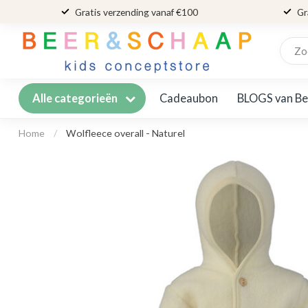
Gratis verzending vanaf €100
Gr
Cadeaubon
BLOGS van Be
Alle categorieën
Home
/
Wolfleece overall - Naturel