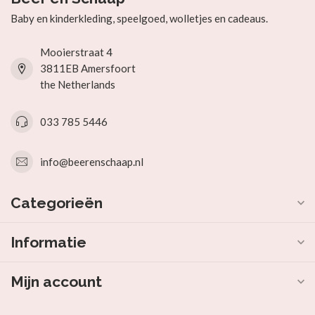
Baby en kinderkleding, speelgoed, wolletjes en cadeaus.
Mooierstraat 4
3811EB Amersfoort
the Netherlands
033 785 5446
info@beerenschaap.nl
Categorieën
Informatie
Mijn account