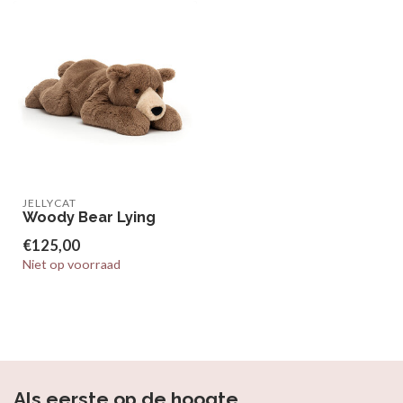
JELLYCAT
Woody Bear Lying
€125,00
Niet op voorraad
Als eerste op de hoogte