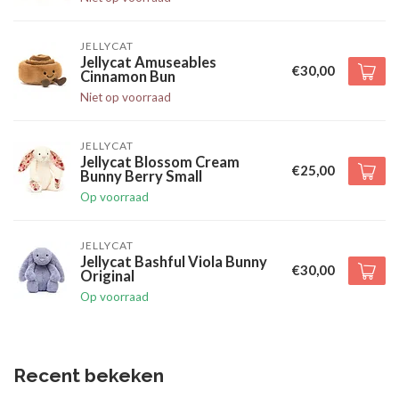
JELLYCAT
Jellycat Amuseables
€30,00
Cinnamon Bun
Niet op voorraad
JELLYCAT
Jellycat Blossom Cream
€25,00
Bunny Berry Small
Op voorraad
JELLYCAT
Jellycat Bashful Viola Bunny
€30,00
Original
Op voorraad
Recent bekeken