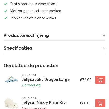
Gratis ophalen in Amersfoort
Met zorg geselecteerde merken
Shop online of in onze winkel
Productomschrijving
Specificaties
Gerelateerde producten
JELLYCAT
Jellycat Sky Dragon Large
€72,00
Op voorraad
JELLYCAT
Jellycat Nozzy Polar Bear
€60,00
Niet op voorraad