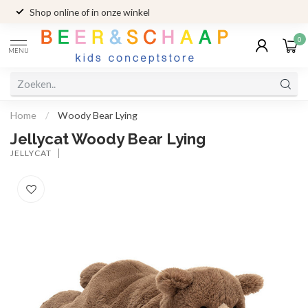
Shop online of in onze winkel
0
MENU
Home
/
Woody Bear Lying
Jellycat Woody Bear Lying
JELLYCAT