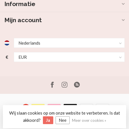
Informatie
Mijn account
€
Wij slaan cookies op om onze website te verbeteren. Is dat
© Copyright 2026 Beer en Schaap
akkoord?
Ja
Nee
Meer over cookies »