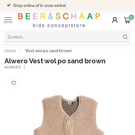
Shop online of in onze winkel
0
MENU
Home
/
Vest wol po sand brown
Alwero Vest wol po sand brown
ALWERO