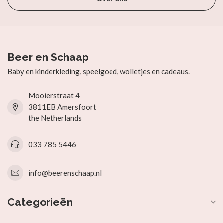
Beer en Schaap
Baby en kinderkleding, speelgoed, wolletjes en cadeaus.
Mooierstraat 4
3811EB Amersfoort
the Netherlands
033 785 5446
info@beerenschaap.nl
Categorieën