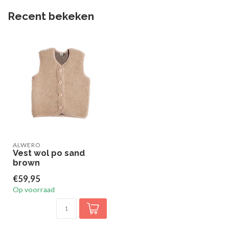
Recent bekeken
ALWERO
Vest wol po sand
brown
€59,95
Op voorraad