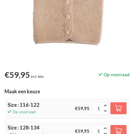
€59,95
Op voorraad
Incl. btw
Maak een keuze
Size : 116-122
€59,95
Op voorraad
Size : 128-134
€59,95