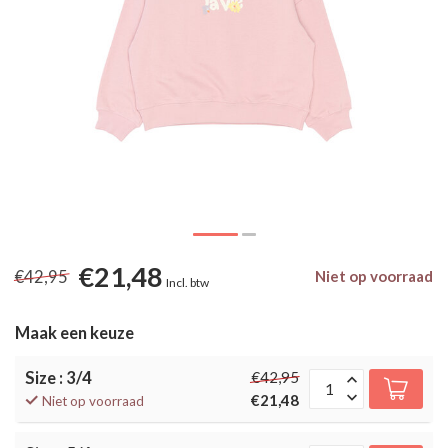
€21,48
€42,95
Niet op voorraad
Incl. btw
Maak een keuze
Size : 3/4
€42,95
€21,48
Niet op voorraad