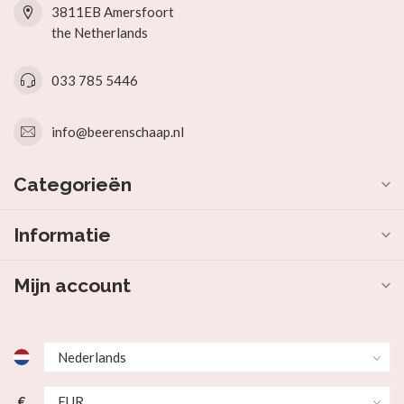
3811EB Amersfoort
the Netherlands
033 785 5446
info@beerenschaap.nl
Categorieën
Informatie
Mijn account
€