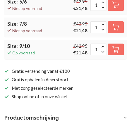
Size : 5/6
€42,95
€21,48
Niet op voorraad
Size : 7/8
€42,95
€21,48
Niet op voorraad
Size : 9/10
€42,95
€21,48
Op voorraad
Gratis verzending vanaf €100
Gratis ophalen in Amersfoort
Met zorg geselecteerde merken
Shop online of in onze winkel
Productomschrijving