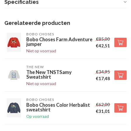
Specificaties
Gerelateerde producten
BOBO CHOSES
€85,00
Bobo Choses Farm Adventure
jumper
€42,51
Niet op voorraad
THE NEW
€34,95
The New TNSTSamy
Sweatshirt
€17,48
Niet op voorraad
BOBO CHOSES
€62,00
Bobo Choses Color Herbalist
sweatshirt
€31,01
Op voorraad