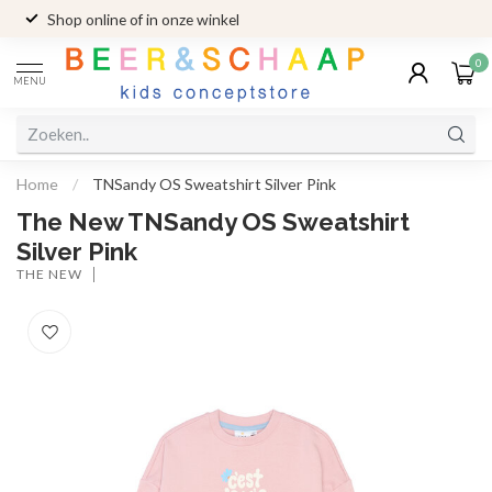
Shop online of in onze winkel
0
MENU
Home
/
TNSandy OS Sweatshirt Silver Pink
The New TNSandy OS Sweatshirt
Silver Pink
THE NEW