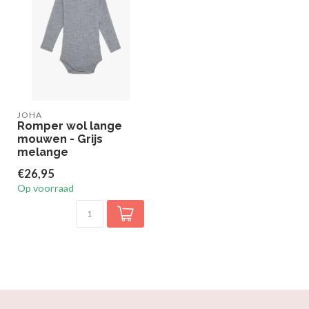
JOHA
Romper wol lange
mouwen - Grijs
melange
€26,95
Op voorraad