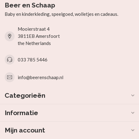
Beer en Schaap
Baby en kinderkleding, speelgoed, wolletjes en cadeaus.
Mooierstraat 4
3811EB Amersfoort
the Netherlands
033 785 5446
info@beerenschaap.nl
Categorieën
Informatie
Mijn account