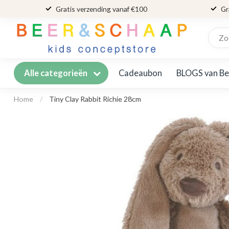
Gratis verzending vanaf €100
Gr
Cadeaubon
BLOGS van Be
Alle categorieën
Home
/
Tiny Clay Rabbit Richie 28cm