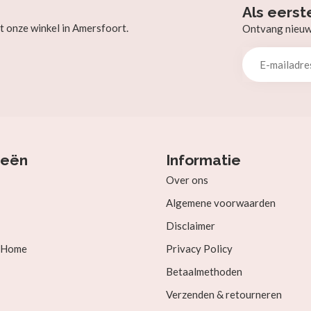
Als eerst
t onze winkel in Amersfoort.
Ontvang nieuw b
ieën
Informatie
Over ons
Algemene voorwaarden
Disclaimer
& Home
Privacy Policy
Betaalmethoden
Verzenden & retourneren