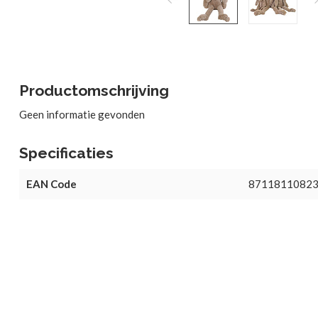
Productomschrijving
Geen informatie gevonden
Specificaties
EAN Code
8711811082