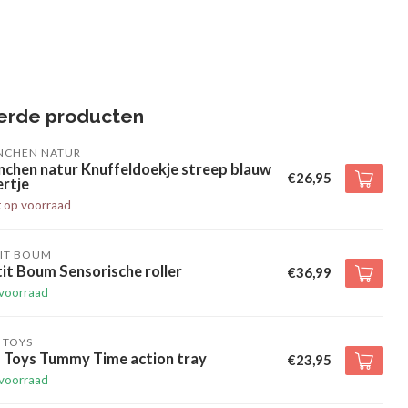
erde producten
NCHEN NATUR
nchen natur Knuffeldoekje streep blauw
€26,95
rtje
t op voorraad
TIT BOUM
it Boum Sensorische roller
€36,99
voorraad
 TOYS
f Toys Tummy Time action tray
€23,95
voorraad