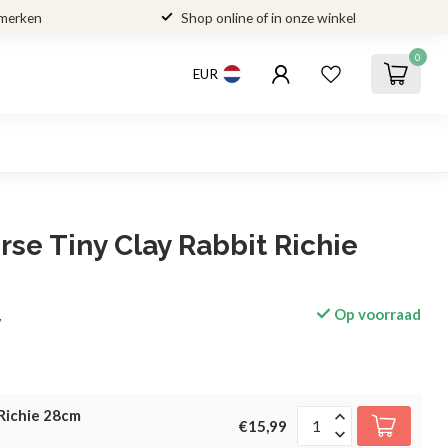
 merken
Shop online of in onze winkel
0
EUR
se Tiny Clay Rabbit Richie
Op voorraad
w
 Richie 28cm
€15,99