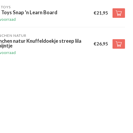
 TOYS
 Toys Snap 'n Learn Board
€21,95
voorraad
NCHEN NATUR
chen natur Knuffeldoekje streep lila
€26,95
ijntje
voorraad