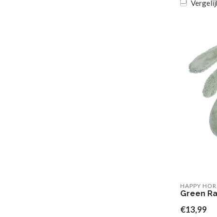
Vergelij
HAPPY HOR
Green Rab
€13,99