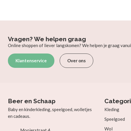
Vragen? We helpen graag
Online shoppen of liever langskomen? We helpen je graag vanui
Klantenservice
Over ons
Beer en Schaap
Categor
Baby en kinderkleding, speelgoed, wolletjes
Kleding
en cadeaus.
Speelgoed
Wol
Mooierstraat 4