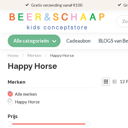
Gratis verzending vanaf €100
Gr
Cadeaubon
BLOGS van Be
Alle categorieën
Home
/
Merken
/
Happy Horse
Happy Horse
12
P
Merken
Alle merken
Happy Horse
Prijs