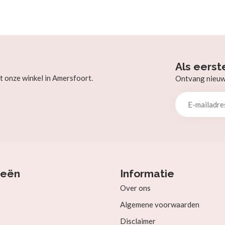
Als eerst
t onze winkel in Amersfoort.
Ontvang nieuw b
ieën
Informatie
Over ons
Algemene voorwaarden
Disclaimer