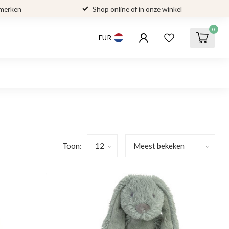
 merken
Shop online of in onze winkel
0
EUR
Toon: