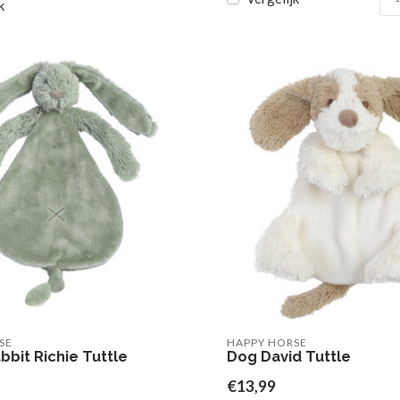
k
SE
HAPPY HORSE
bit Richie Tuttle
Dog David Tuttle
€13,99