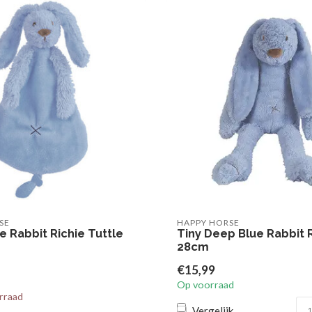
SE
HAPPY HORSE
 Rabbit Richie Tuttle
Tiny Deep Blue Rabbit 
28cm
€15,99
Op voorraad
rraad
Vergelijk