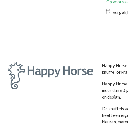
Op voorraa
Vergelij
Happy Horse
knuffel of kr
Happy Horse
meer dan 60 j
en design.
De knuffels 
heeft een eig
kleuren, mater