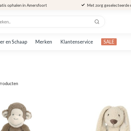
atis ophalen in Amersfoort
Met zorg geselecteerde
er en Schaap
Merken
Klantenservice
SALE
roducten