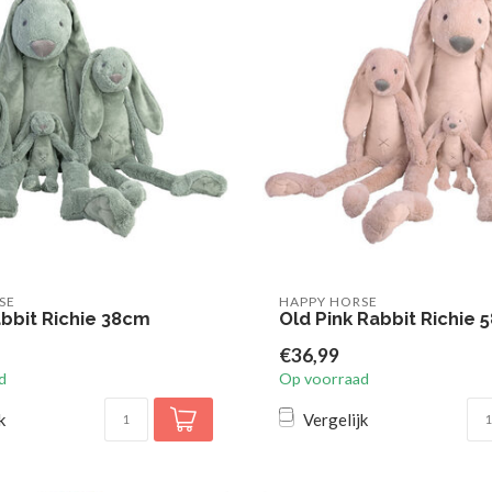
SE
HAPPY HORSE
bbit Richie 38cm
Old Pink Rabbit Richie
€36,99
d
Op voorraad
k
Vergelijk