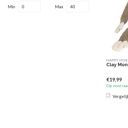
Min
Max
HAPPY HOR
Clay Mon
€19,99
Op voorraa
Vergelij