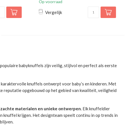
Op voorraad
Vergelijk
ulaire babyknuffels zijn veilig, stijlvol en perfect als eerste
 karaktervolle knuffels ontwerpt voor baby’s en kinderen. Met
ke reputatie opgebouwd op het gebied van kwaliteit, veiligheid
g, zachte materialen en unieke ontwerpen
. Elk knuffeldier
n knuffel krijgen. Het designteam speelt continu in op trends in
blijven.